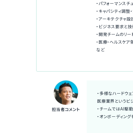
・パフォーマンスチ
・キャパシティ調整
・アーキテクチャ設
・ビジネス要求と技
・開発チームのリー
・医療・ヘルスケア
など
・多様なハードウ
医療業界というビ
・チームではAI駆
担当者コメント
・オンボーディング