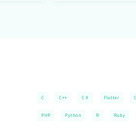
C
C++
C♯
Flutter
PHP
Python
R
Ruby