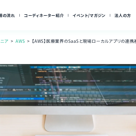
用の流れ
コーディネーター紹介
イベント/マガジン
法人の方
ジニア
AWS
【AWS】医療業界のSaaSと現場ローカルアプリの連携