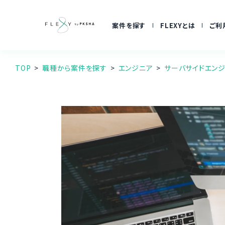
案件を探す
FLEXYとは
ご利
TOP
職種から案件を探す
エンジニア
サーバサイドエン