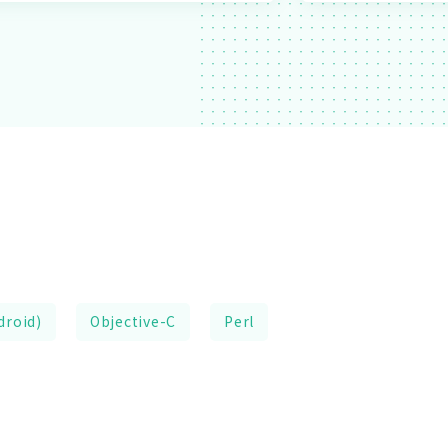
droid)
Objective-C
Perl