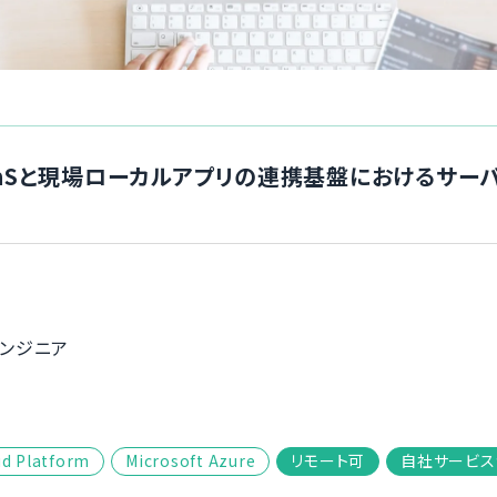
aaSと現場ローカルアプリの連携基盤におけるサー
エンジニア
ud Platform
Microsoft Azure
リモート可
自社サービス