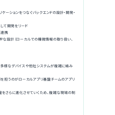
リケーションをつなぐバックエンドの設計・開発・
として開発をリード
に連携
牢な設計（ローカルでの機微情報の取り扱い、
種多様なデバイスや他社システムが複雑に絡み
割を担うのがローカルアプリ基盤チームのアプリ
盤をさらに進化させていくため、複雑な現場の制