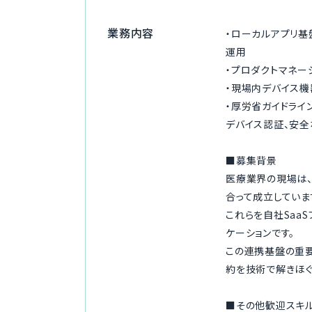
業務内容
・ローカルアプリ基
運用
・プロダクトマネー
・現場内デバイス機
・厚労省ガイドライ
デバイス認証、安全
■募集背景
医療業界の現場は
合って成立していま
これらを自社Saa
ケーションです。
この連携基盤の重要
約を技術で解きほぐ
■その他歓迎スキ