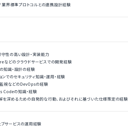
 / 業界標準プロトコルとの連携設計経験
保守性の高い設計・実装能力
/ Azureなどのクラウドサービスでの開発経験
SQLの知識・設計の経験
ションでのセキュリティ知識・運用・経験
、監視などのDevOpsの経験
e as Codeの知識・経験
理解を深めるための自発的な行動、およびそれに基づいた仕様策定の経験
ェブサービスの運用経験