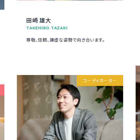
田崎 雄大
TAKEHIRO TAZAKI
尊敬、信頼、謙虚な姿勢で向き合います。
コーディネーター