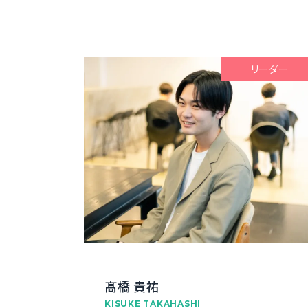
リーダー
髙橋 貴祐
KISUKE TAKAHASHI