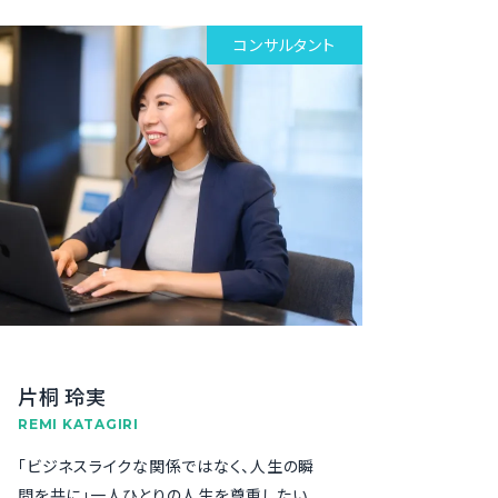
コンサルタント
片桐 玲実
REMI KATAGIRI
「ビジネスライクな関係ではなく、人生の瞬
間を共に」一人ひとりの人生を尊重したい