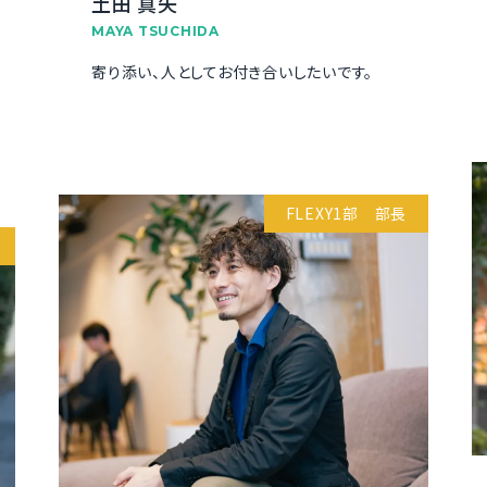
土田 真矢
MAYA TSUCHIDA
寄り添い、人としてお付き合いしたいです。
FLEXY1部 部長