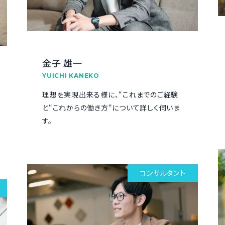
金子 雄一
YUICHI KANEKO
理想を実現出来る様に、“これまでのご経験
と“これからの働き方“について詳しく伺いま
す。
コンサルタント