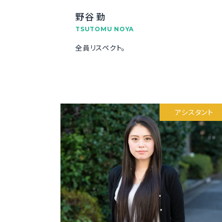
野谷 勤
TSUTOMU NOYA
全員リスペクト。
アシスタント