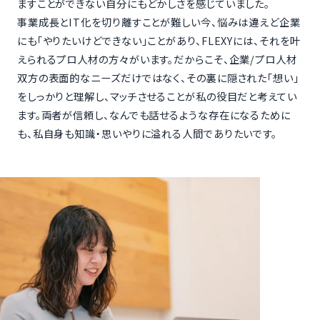
ますことができない自分にもどかしさを感じていました。
事業成長とIT化を切り離すことが難しい今、悩みは違えど企業
にも「やりたいけどできない」ことがあり、FLEXYには、それを叶
えられるプロ人材の方々がいます。だからこそ、企業/プロ人材
双方の表面的なニーズだけではなく、その裏に隠された「想い」
をしっかりと理解し、マッチさせることが私の役目だと考えてい
ます。両者が信頼し、なんでも話せるような存在になるために
も、私自身も知識・思いやりに溢れる人間でありたいです。