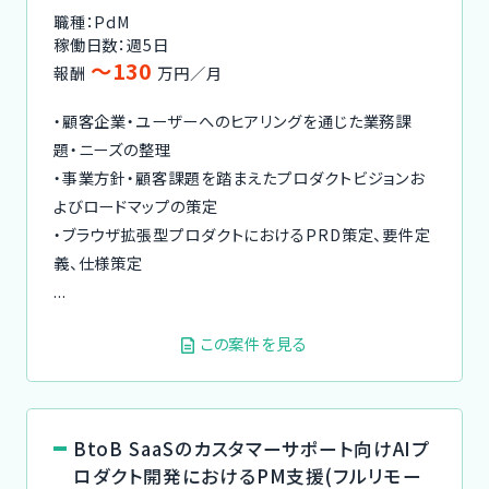
職種：PdM
稼働日数：週5日
〜130
報酬
万円／月
・顧客企業・ユーザーへのヒアリングを通じた業務課
題・ニーズの整理
・事業方針・顧客課題を踏まえたプロダクトビジョンお
よびロードマップの策定
・ブラウザ拡張型プロダクトにおけるPRD策定、要件定
義、仕様策定
...
この案件を見る
BtoB SaaSのカスタマーサポート向けAIプ
ロダクト開発におけるPM支援(フルリモー