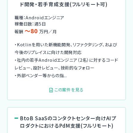
ド開発・若手育成支援(フルリモート可)
職種：Androidエンジニア
稼働日数：週5日
〜80
報酬
万円／月
・Kotlinを用いた新機能開発、リファクタリング、および
今後のリプレイスに向けた開発対応
・社内の若手Androidエンジニア（2名）に対するコード
レビュー、設計レビュー、技術的なフォロー
・外部ベンダー等からの指...
この案件を見る
BtoB SaaSのコンタクトセンター向けAIプ
ロダクトにおけるPdM支援(フルリモート)