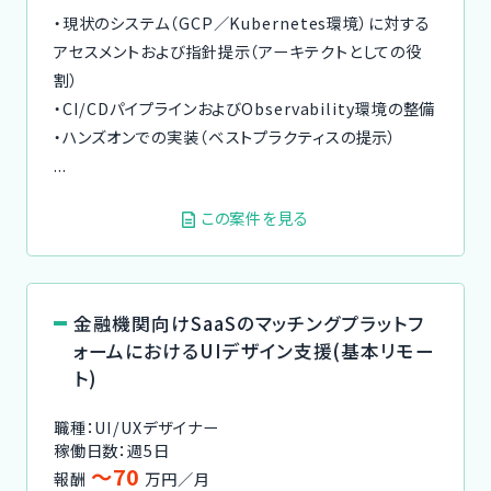
・現状のシステム（GCP／Kubernetes環境）に対する
アセスメントおよび指針提示（アーキテクトとしての役
割）
・CI/CDパイプラインおよびObservability環境の整備
・ハンズオンでの実装（ベストプラクティスの提示）
...
この案件を見る
金融機関向けSaaSのマッチングプラットフ
ォームにおけるUIデザイン支援(基本リモー
ト)
職種：UI/UXデザイナー
稼働日数：週5日
〜70
報酬
万円／月