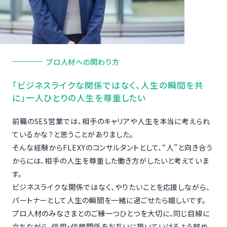
プロ人材への関わり方
「ビジネスライクな関係ではなく、人生の瞬間を共
に」一人ひとりの人生を尊重したい
前職のSES営業では、相手のキャリアや人生を本当に考えられ
ているかな？と思うことがありました。
そんな経験からFLEXYのコンサルタントとして、“人”と向き合う
からには、相手の人生を尊重した働き方がしたいと考えていま
す。
ビジネスライクな関係ではなく、やりたいことを応援しながら、
パートナーとして人生の瞬間を一緒に過ごせたら嬉しいです。
プロ人材のみなさまとのご縁一つひとつを大切に、同じ目線に
立ちながら、信用・信頼関係をお互いに築いていけるよう努め