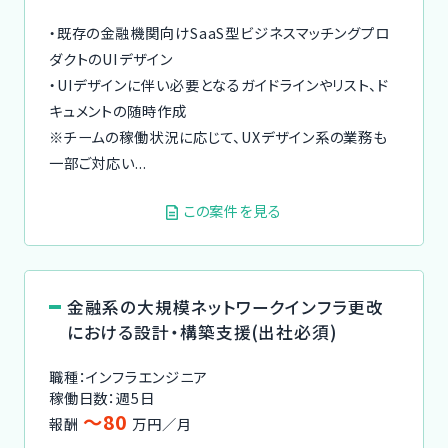
・既存の金融機関向けSaaS型ビジネスマッチングプロ
ダクトのUIデザイン
・UIデザインに伴い必要となるガイドラインやリスト、ド
キュメントの随時作成
※チームの稼働状況に応じて、UXデザイン系の業務も
一部ご対応い...
この案件を見る
金融系の大規模ネットワークインフラ更改
における設計・構築支援(出社必須)
職種：インフラエンジニア
稼働日数：週5日
〜80
報酬
万円／月