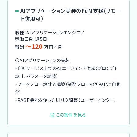
AIアプリケーション実装のPdM支援(リモー
ト併用可)
職種：AIアプリケーションエンジニア
稼働日数：週5日
〜120
報酬
万円／月
〇AIアプリケーションの実装
・自社サービス上でのAIエージェント作成（プロンプト
設計、パラメータ調整）
・ワークフロー設計と構築（業務フローの可視化と自動
化）
・PAGE機能を使ったUI/UX調整（ユーザーインター...
この案件を見る