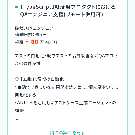
【TypeScript】AI活用プロダクトにおける
QAエンジニア支援(リモート併用可)
職種：QAエンジニア
稼働日数：週5日
〜80
報酬
万円／月
テストの自動化・既存テストの品質改善などQAプロセ
スの改善支援
〇未自動化領域の自動化
・自動化できていない箇所を洗い出し、優先度をつけて
自動化する
・AI/LLMを活用したテストケース生成エージェントの
構築
...
この案件を見る