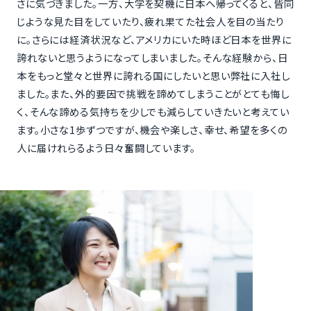
さに気づきました。一方、大学を契機に日本へ帰ってくると、皆同
じような見た目をしていたり、疲れ果てた社会人を目の当たり
に。さらには経済状況など、アメリカにいた時ほど日本を世界に
誇れないと思うようになってしまいました。そんな経験から、日
本をもっと堂々と世界に誇れる国にしたいと思い弊社に入社し
ました。また、外的要因で挑戦を諦めてしまうことがとても悔し
く、そんな諦める気持ちを少しでも減らしていきたいと考えてい
ます。小さな1歩ずつですが、機会や楽しさ、幸せ、希望を多くの
人に届けれらるよう日々奮闘しています。