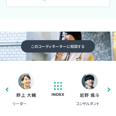
このコーディネーターに相談する
野上 大輔
岩野 颯斗
INDEX
リーダー
コンサルタント