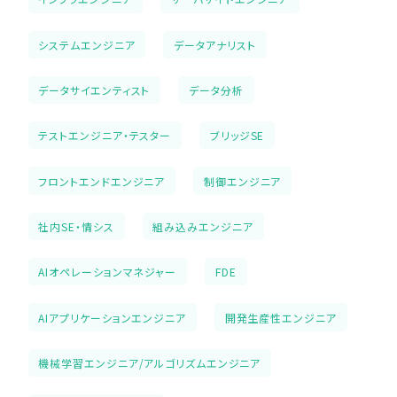
システムエンジニア
データアナリスト
データサイエンティスト
データ分析
テストエンジニア・テスター
ブリッジSE
フロントエンドエンジニア
制御エンジニア
社内SE・情シス
組み込みエンジニア
AIオペレーションマネジャー
FDE
AIアプリケーションエンジニア
開発生産性エンジニア
機械学習エンジニア/アルゴリズムエンジニア