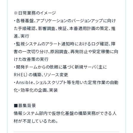
※日常業務のイメージ
・各種基盤、アプリケーションのバージョンアップに向け
た手順確認、影響調査、検証、本番適用計画の策定、推
進、実行
・監視システムのアラート通知時におけるログ確認、障
害の一次切り分け、原因調査、再発防止や安定稼働に向
けた改善策の実行
・開発チームからの依頼に基づく新規サーバ（主に
RHEL）の構築、リソース変更
・Ansible、シェルスクリプト等を用いた定常作業の自動
化・効率化の企画、実装
■募集背景
情報システム部内で仮想化基盤の構築実務ができる人
材が不足しているため。