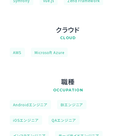
Symfony
Vue.js
Zend Framework
クラウド
CLOUD
AWS
Microsoft Azure
職種
OCCUPATION
Androidエンジニア
BIエンジニア
iOSエンジニア
QAエンジニア
インフラエンジニア
サーバサイドエンジニア