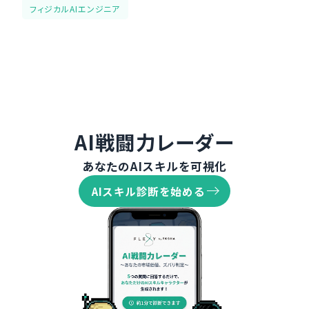
フィジカルAIエンジニア
AI戦闘力レーダー
あなたのAIスキルを可視化
AIスキル診断を始める