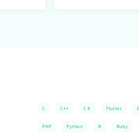
C
C++
C♯
Flutter
PHP
Python
R
Ruby