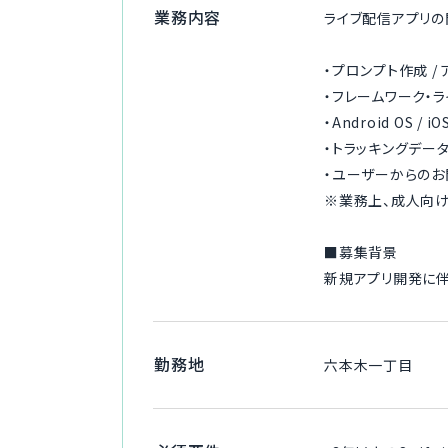
業務内容
ライブ配信アプリの
・プロンプト作成 / 
・フレームワーク・
・Android OS /
・トラッキングデー
・ユーザーからのお
※業務上、成人向け
■募集背景
新規アプリ開発に伴
勤務地
六本木一丁目