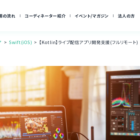
用の流れ
コーディネーター紹介
イベント/マガジン
法人の方
ア
Swift(iOS)
【Kotlin】ライブ配信アプリ開発支援(フルリモート)