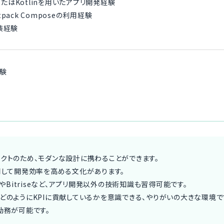
tまたはKotlinを用いたアプリ開発経験
etpack Composeの利用経験
装経験
経験
クトのため、モダンな設計に携わることができます。
用して開発効率を高める文化があります。
ionsやBitriseなど、アプリ開発以外の技術知識も習得可能です。
どのようにKPIに貢献しているかを意識できる、やりがいの大きな環境で
勤務が可能です。