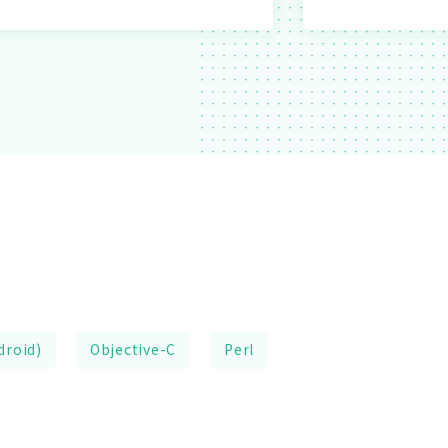
droid)
Objective-C
Perl