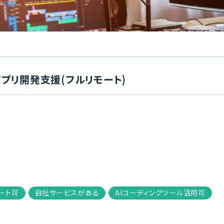
信アプリ開発支援(フルリモート)
ート可
自社サービスがある
AIコーディングツール活用可