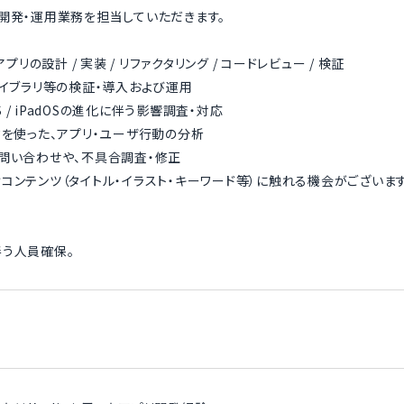
開発・運用業務を担当していただきます。
アプリの設計 / 実装 / リファクタリング / コードレビュー / 検証
ライブラリ等の検証・導入および運用
 iOS / iPadOSの進化に伴う影響調査・対応
タを使った、アプリ・ユーザ行動の分析
問い合わせや、不具合調査・修正
コンテンツ（タイトル・イラスト・キーワード等）に触れる機会がございます
う人員確保。