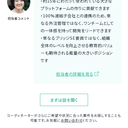
・約15年にわたって使われている大きな
プラットフォームの作りに貢献できます
・100%連結子会社との連携のため、単
担当者コメント
なる外注管理ではなく、ワンチームとして
の一体感を持って開発をリードできます
・単なるブリッジSE要員ではなく、組織
全体のレベルを向上させる教育的バリュ
ーも期待される裁量の大きいポジション
です
担当者の詳細を見る
まずは話を聞く
コーディネーターがさらにご希望や状況に合った案件をお探しすることも
可能です。お気軽に
お問い合わせ
ください。