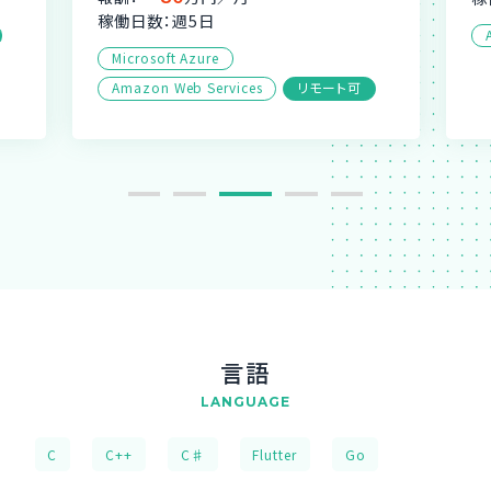
稼働日数：週5日
Microsoft Azure
Amazon Web Services
リモート可
言語
LANGUAGE
C
C++
C♯
Flutter
Go