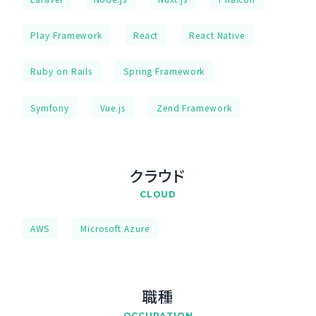
Play Framework
React
React Native
Ruby on Rails
Spring Framework
Symfony
Vue.js
Zend Framework
クラウド
CLOUD
AWS
Microsoft Azure
職種
OCCUPATION