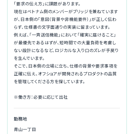
「要求の伝え方」に課題があります。
現在はベトナム側のメンバーがブリッジを兼ねています
が、日本側の「意図（背景や非機能要件）」が正しく伝わ
らず、仕様書の文字面通りの実装に留まっています。
例えば、「一斉送信機能」において「確実に届けること」
が最優先であるはずが、短時間での大量負荷を考慮し
ない設計になるなど、ロジカルな入り口のズレが手戻り
を生んでいます。
そこで、日本側の立場に立ち、仕様の背景や要求事項を
正確に伝え、オフショアが開発されるプロダクトの品質
を管理してくださる方を探しています。
※働き方：必要に応じて出社
勤務地
青山一丁目