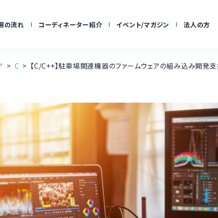
用の流れ
コーディネーター紹介
イベント/マガジン
法人の方
ア
C
【C/C++】駐車場関連機器のファームウェアの組み込み開発支