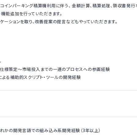
コインパーキング精算機利用に伴う、 金額計算、精算処理、領収書発
・機能追加を行っていただきます。
ケーションを取り、改善提案の提言などもやっていただきます。
ル
る仕様策定～市場投入までの一連のプロセスへの参画経験
va等による補助的スクリプト・ツールの開発経験
t いずれかの開発言語での組み込み系開発経験（3年以上）