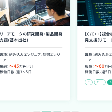
発
【C/C++】複合機エンジンソフト開
発支援(リモート併用可)
ジ
職種：組み込みエンジニア、制御エンジ
ニア
〜60
報酬：
万円／月
稼働日数：週5日
C
C++
リモート可