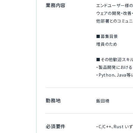
業務内容
エンドユーザー様の
ウェアの開発・改善
他部署とのコミュニ
■募集背景
増員のため
■その他歓迎スキ
・製品開発におけ
・Python、Ja
勤務地
飯田橋
必須要件
・C/C++、Rus