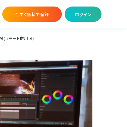
今すぐ無料で登録
ログイン
援(リモート併用可)