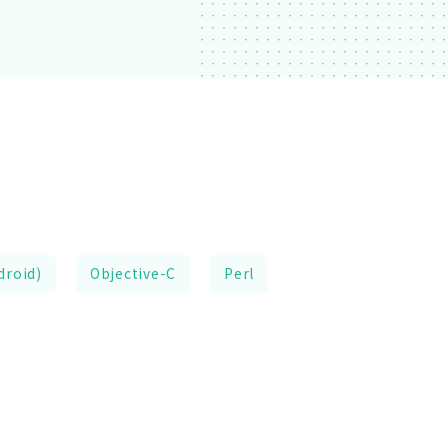
droid)
Objective-C
Perl