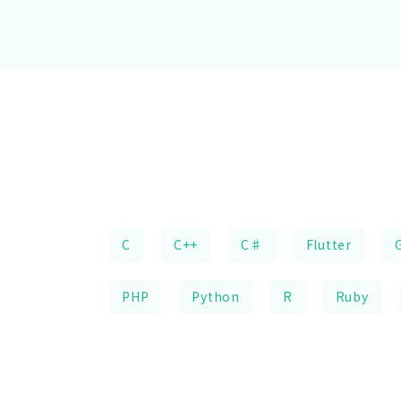
C
C++
C♯
Flutter
PHP
Python
R
Ruby