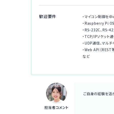
歓迎要件
・マイコン制御を中
・Raspberry P
・RS-232C、RS
・TCP/IPソケッ
・UDP通信、マル
・Web API（R
など
ご自身の経験を活か
担当者コメント