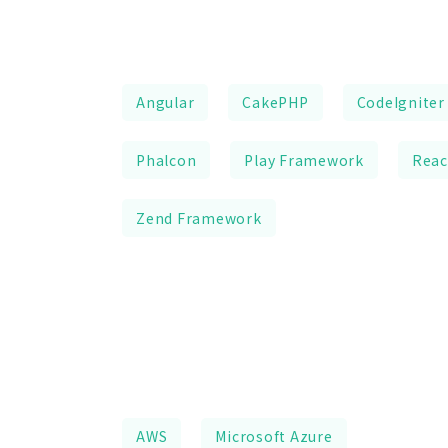
Angular
CakePHP
CodeIgniter
Phalcon
Play Framework
Reac
Zend Framework
AWS
Microsoft Azure