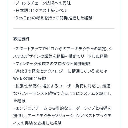
・ブロックチェーン技術への興味
・日本語：ビジネス上級レベル
・DevOpsの考えを持って開発推進した経験
歓迎要件
・スタートアップでゼロからのアーキテクチャの策定、シ
ステムデザインの議論を組織- 横断でリードした経験
・フィンテック領域でのプロダクト開発経験
・Web3の概念とテクノロジーに精通しているまたは
Web3の開発経験
・拡張性が高く、増加するユーザー負荷に対応し、最適
なパフォーマンスを維持できるようにシステムを設計し
た経験
・エンジニアチームに技術的なリーダーシップと指導を
提供し、アーキテクチャソリューションとベストプラクテ
ィスの実装を支援した経験