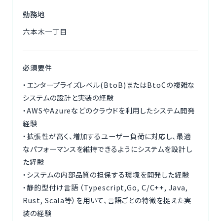
勤務地
六本木一丁目
必須要件
・エンタープライズレベル(BtoB)またはBtoCの複雑な
システムの設計と実装の経験
・AWSやAzureなどのクラウドを利用したシステム開発
経験
・拡張性が高く、増加するユーザー負荷に対応し、最適
なパフォーマンスを維持できるようにシステムを設計し
た経験
・システムの内部品質の担保する環境を開発した経験
・静的型付け言語 （Typescript,Go, C/C++, Java,
Rust, Scala等）を用いて、言語ごとの特徴を捉えた実
装の経験