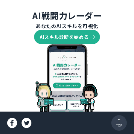
AI戦闘力レーダー
あなたのAIスキルを可視化
AIスキル診断を始める