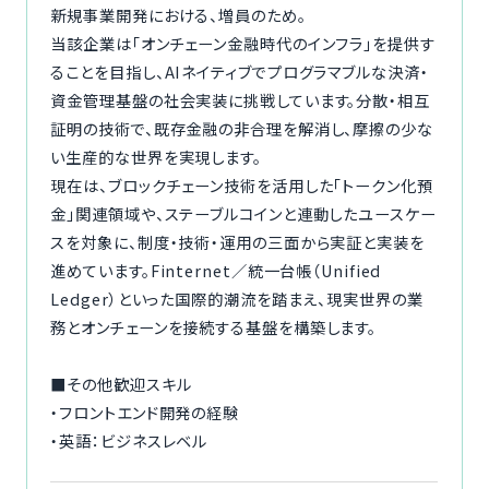
新規事業開発における、増員のため。
当該企業は「オンチェーン金融時代のインフラ」を提供す
ることを目指し、AIネイティブでプログラマブルな決済・
資金管理基盤の社会実装に挑戦しています。分散・相互
証明の技術で、既存金融の非合理を解消し、摩擦の少な
い生産的な世界を実現します。
現在は、ブロックチェーン技術を活用した「トークン化預
金」関連領域や、ステーブルコインと連動したユースケー
スを対象に、制度・技術・運用の三面から実証と実装を
進めています。Finternet／統一台帳（Unified
Ledger）といった国際的潮流を踏まえ、現実世界の業
務とオンチェーンを接続する基盤を構築します。
■その他歓迎スキル
・フロントエンド開発の経験
・英語：ビジネスレベル