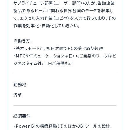
サプライチェーン部署（ユーザー部門）の方が、当該企業
製品であるビールに関わる世界各国のデータを収集し
て、エクセル入力作業（コピペ）を人力で行っており、その
作業を効率化・自動化していきたい。
※働き方：
・基本リモート可、初日対面でPCの受け取り必須
・MTGやコミュニケーションは日中、ご自身のワークはビ
ジネスタイム外/土日ご稼働も可
勤務地
浅草
必須要件
・Power BIの構築経験（そのほかのBIツールの設計、