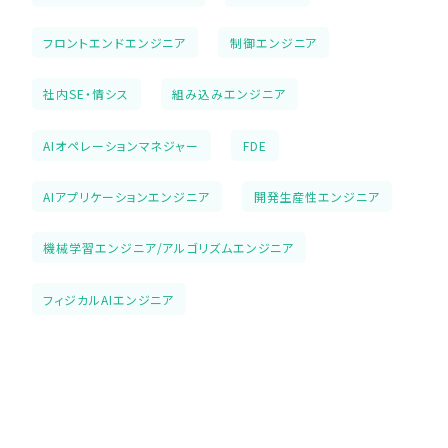
フロントエンドエンジニア
制御エンジニア
社内SE・情シス
組み込みエンジニア
AIオペレーションマネジャー
FDE
AIアプリケーションエンジニア
開発生産性エンジニア
機械学習エンジニア/アルゴリズムエンジニア
フィジカルAIエンジニア