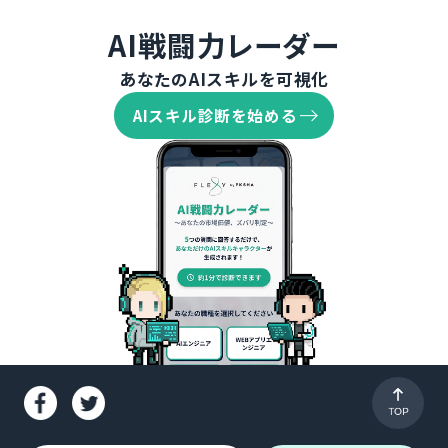
AI戦闘力レーダー
あなたのAIスキルを可視化
AIスキル診断を始める