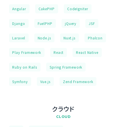
Angular
CakePHP
CodeIgniter
Django
FuelPHP
jQuery
JSF
Laravel
Node.js
Nuxt.js
Phalcon
Play Framework
React
React Native
Ruby on Rails
Spring Framework
Symfony
Vue.js
Zend Framework
クラウド
CLOUD