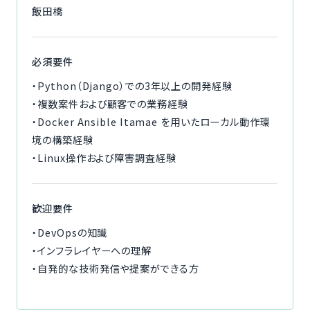
飯田橋
必須要件
・Python（Django）での3年以上の開発経験
・複数案件および顧客での業務経験
・Docker Ansible Itamae を用いたローカル動作環
境の構築経験
・Linux操作および障害調査経験
歓迎要件
・DevOpsの知識
・インフラレイヤーへの理解
・自発的な技術発信や提案ができる方