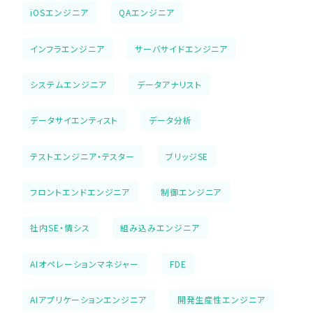
iOSエンジニア
QAエンジニア
インフラエンジニア
サーバサイドエンジニア
システムエンジニア
データアナリスト
データサイエンティスト
データ分析
テストエンジニア・テスター
ブリッジSE
フロントエンドエンジニア
制御エンジニア
社内SE・情シス
組み込みエンジニア
AIオペレーションマネジャー
FDE
AIアプリケーションエンジニア
開発生産性エンジニア