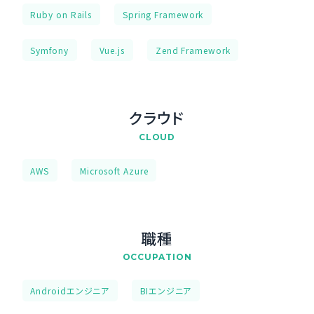
Ruby on Rails
Spring Framework
Symfony
Vue.js
Zend Framework
クラウド
CLOUD
AWS
Microsoft Azure
職種
OCCUPATION
Androidエンジニア
BIエンジニア