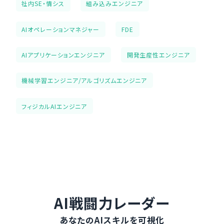
社内SE・情シス
組み込みエンジニア
AIオペレーションマネジャー
FDE
AIアプリケーションエンジニア
開発生産性エンジニア
機械学習エンジニア/アルゴリズムエンジニア
フィジカルAIエンジニア
AI戦闘力レーダー
あなたのAIスキルを可視化