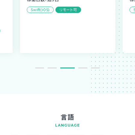
Swift(iOS)
リモート可
言語
LANGUAGE