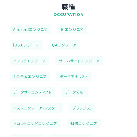
職種
OCCUPATION
Androidエンジニア
BIエンジニア
iOSエンジニア
QAエンジニア
インフラエンジニア
サーバサイドエンジニア
システムエンジニア
データアナリスト
データサイエンティスト
データ分析
テストエンジニア・テスター
ブリッジSE
フロントエンドエンジニア
制御エンジニア