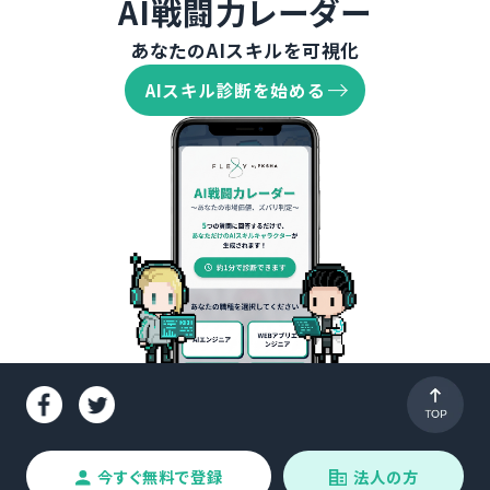
AI戦闘力レーダー
あなたのAIスキルを可視化
AIスキル診断を始める
今すぐ無料で登録
法人の方