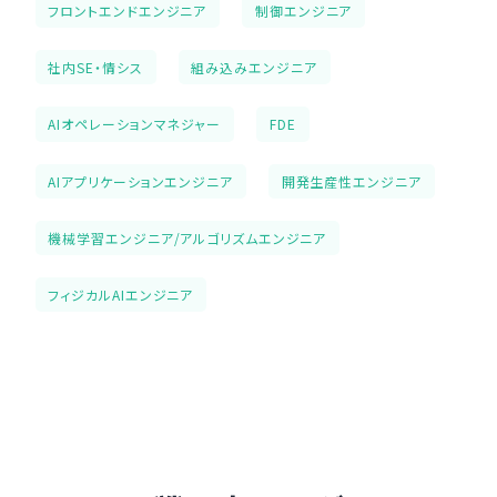
フロントエンドエンジニア
制御エンジニア
社内SE・情シス
組み込みエンジニア
AIオペレーションマネジャー
FDE
AIアプリケーションエンジニア
開発生産性エンジニア
機械学習エンジニア/アルゴリズムエンジニア
フィジカルAIエンジニア