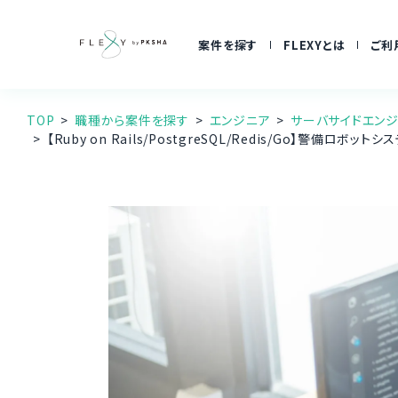
案件を探す
FLEXYとは
ご利
TOP
職種から案件を探す
エンジニア
サーバサイドエン
【Ruby on Rails/PostgreSQL/Redis/Go】