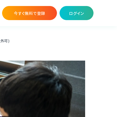
今すぐ無料で登録
ログイン
ム外可)