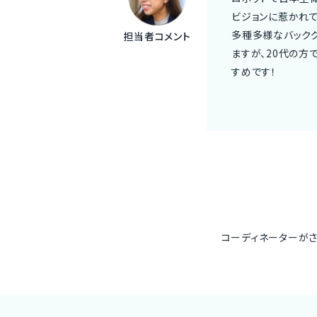
ビジョンに惹かれて
多種多様なバックグ
担当者コメント
ますが、20代の方
すめです！
コーディネーターが