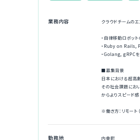
業務内容
クラウドチームのエ
・自律移動ロボット
・Ruby on Rails
・Golang, 
■募集背景
日本における超高
その社会課題にお
からよりスピード
※働き方：リモート
勤務地
内幸町