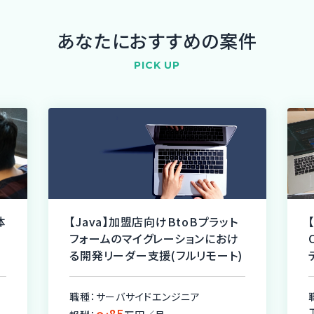
あなたにおすすめの案件
PICK UP
体
【Java】加盟店向けBtoBプラット
フォームのマイグレーションにおけ
る開発リーダー支援(フルリモート)
職種：サーバサイドエンジニア
〜85