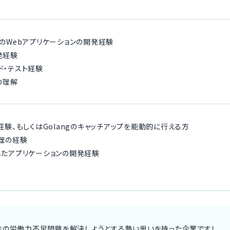
ilsでのWebアプリケーションの開発経験
発経験
ド・テスト経験
ての理解
発経験、もしくはGolangのキャッチアップを能動的に行える方
管理の経験
用したアプリケーションの開発経験
体の労働力不足問題を解決しようとする熱い思いを持った企業です！