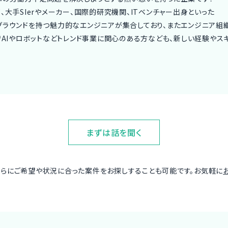
、大手SIerやメーカー、国際的研究機関、ITベンチャー出身といった
ラウンドを持つ魅力的なエンジニアが集合しており、またエンジニア組織
でAIやロボットなどトレンド事業に関心のある方なども、新しい経験や
まずは話を聞く
さらにご希望や状況に合った案件をお探しすることも可能です。お気軽に