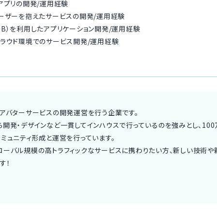
アプリの開発/運用経験
ーザーを抱えたサービスの開発/運用経験
goDB）を利用したアプリケーション開発/運用経験
などクラウド環境でのサービス開発/運用経験
けアバターサービスの開発運営を行う企業です。
開発・デザインなど一貫してインハウスで行っているのを強みとし、100
ミュニティ形成と運営を行っています。
ローバル規模の高トラフィックなサービスに携わりたい方、新しい技術や
す！