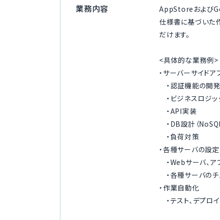
業務内容
AppStoreおよ
仕様書に基づいた
だけます。
<具体的な業務例>
・サーバーサイドア
・認証機能の開発
・ビジネスロジッ
・API実装
・DB設計（NoSQL
・負荷対策
・各種サーバの設定
・Webサーバ、ア
・各種サーバのチ
・作業自動化
・テスト、デプロイ