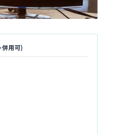
ト併用可)