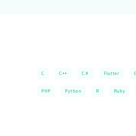
C
C++
C♯
Flutter
PHP
Python
R
Ruby