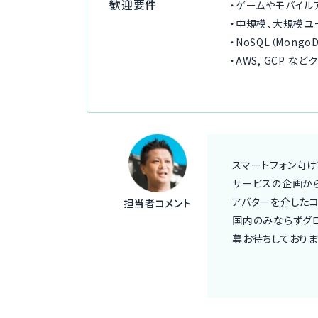
歓迎要件
・ゲームやモバイル
・中規模、大規模ユ
・NoSQL（Mon
・AWS, GCP 
スマートフォン向
サービスの企画から
アバターを介したコ
担当者コメント
国内のみならずグ
募お待ちしておりま