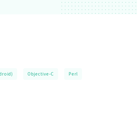
droid)
Objective-C
Perl