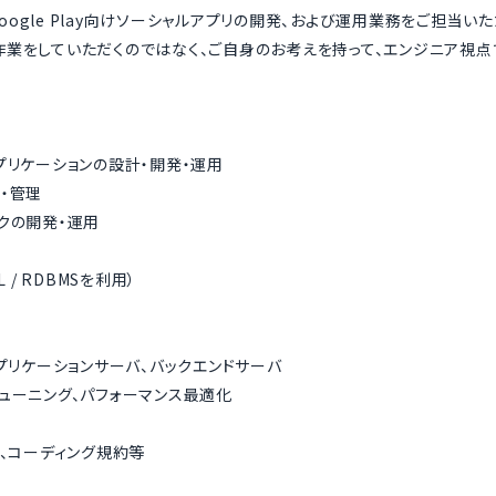
びGoogle Play向けソーシャルアプリの開発、および運用業務をご担当い
作業をしていただくのではなく、ご自身のお考えを持って、エンジニア視
プリケーションの設計・開発・運用
・管理
クの開発・運用
 / RDBMSを利用）
プリケーションサーバ、バックエンドサーバ
ューニング、パフォーマンス最適化
、コーディング規約等