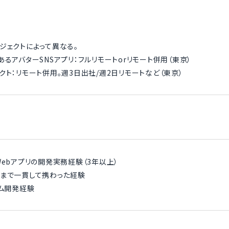
ジェクトによって異なる。
あるアバターSNSアプリ：フルリモートorリモート併用（東京）
クト：リモート併用。週3日出社/週2日リモートなど（東京）
Webアプリの開発実務経験（3年以上）
装まで一貫して携わった経験
ラム開発経験