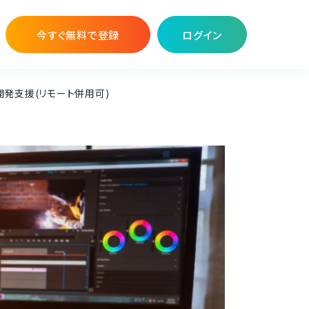
今すぐ無料で登録
ログイン
開発支援(リモート併用可)