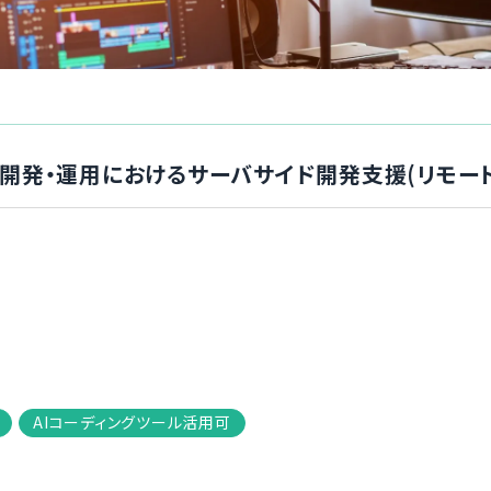
リ開発・運用におけるサーバサイド開発支援(リモー
AIコーディングツール活用可