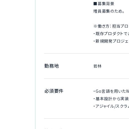
■募集背景
増員募集のため。
※働き方：担当プロ
・既存プロダクトで
・新規開発プロジェ
勤務地
若林
必須要件
・Go言語を用いた
・基本設計から実
・アジャイル/スク