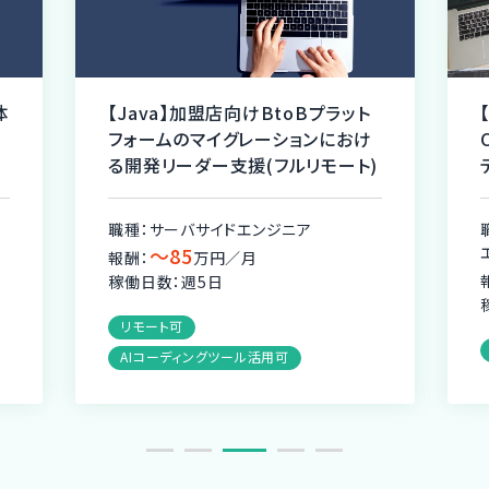
体
【Java】加盟店向けBtoBプラット
フォームのマイグレーションにおけ
る開発リーダー支援(フルリモート)
職種：サーバサイドエンジニア
〜85
報酬：
万円／月
稼働日数：週5日
リモート可
AIコーディングツール活用可