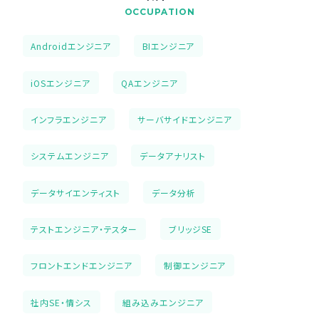
OCCUPATION
Androidエンジニア
BIエンジニア
iOSエンジニア
QAエンジニア
インフラエンジニア
サーバサイドエンジニア
システムエンジニア
データアナリスト
データサイエンティスト
データ分析
テストエンジニア・テスター
ブリッジSE
フロントエンドエンジニア
制御エンジニア
社内SE・情シス
組み込みエンジニア