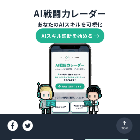
AI戦闘力レーダー
あなたのAIスキルを可視化
AIスキル診断を始める