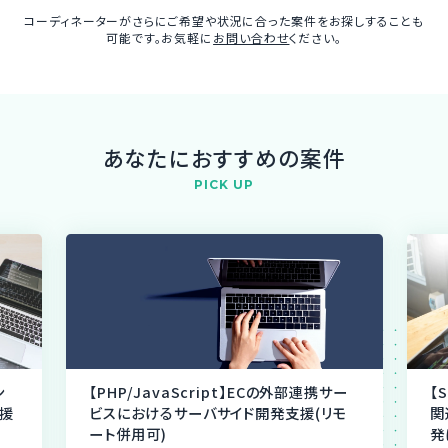
コーディネーターがさらにご希望や状況に合った案件をお探しすることも
可能です。お気軽に
お問い合わせ
ください。
あなたにおすすめの案件
PICK UP
ン
【PHP/JavaScript】ECの外部連携サー
【
援
ビスにおけるサーバサイド開発支援(リモ
関
ート併用可)
発