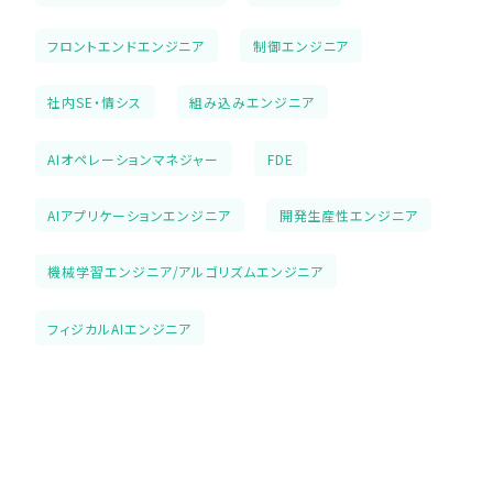
フロントエンドエンジニア
制御エンジニア
社内SE・情シス
組み込みエンジニア
AIオペレーションマネジャー
FDE
AIアプリケーションエンジニア
開発生産性エンジニア
機械学習エンジニア/アルゴリズムエンジニア
フィジカルAIエンジニア