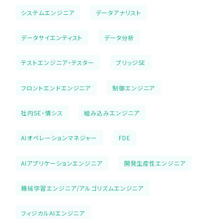
システムエンジニア
データアナリスト
データサイエンティスト
データ分析
テストエンジニア・テスター
ブリッジSE
フロントエンドエンジニア
制御エンジニア
社内SE・情シス
組み込みエンジニア
AIオペレーションマネジャー
FDE
AIアプリケーションエンジニア
開発生産性エンジニア
機械学習エンジニア/アルゴリズムエンジニア
フィジカルAIエンジニア