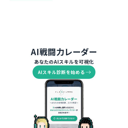
AI戦闘力レーダー
あなたのAIスキルを可視化
AIスキル診断を始める