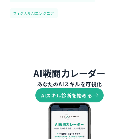
フィジカルAIエンジニア
AI戦闘力レーダー
あなたのAIスキルを可視化
AIスキル診断を始める