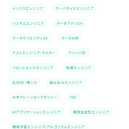
インフラエンジニア
サーバサイドエンジニア
システムエンジニア
データアナリスト
データサイエンティスト
データ分析
テストエンジニア・テスター
ブリッジSE
フロントエンドエンジニア
制御エンジニア
社内SE・情シス
組み込みエンジニア
AIオペレーションマネジャー
FDE
AIアプリケーションエンジニア
開発生産性エンジニア
機械学習エンジニア/アルゴリズムエンジニア