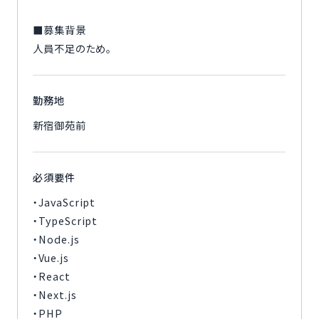
■募集背景
人員不足のため。
勤務地
新宿御苑前
必須要件
・JavaScript
・TypeScript
・Node.js
・Vue.js
・React
・Next.js
・PHP