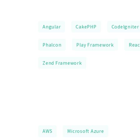
Angular
CakePHP
CodeIgniter
Phalcon
Play Framework
Reac
Zend Framework
AWS
Microsoft Azure