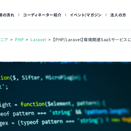
用の流れ
コーディネーター紹介
イベント/マガジン
法人の方
ジニア
PHP
Laravel
【PHP/Laravel】環境関連SaaSサー