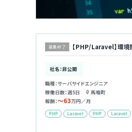
【PHP/Laravel
募集終了
社名：非公開
職種：サーバサイドエンジニア
稼働日数：週5日
馬喰町
〜63
報酬：
万円／月
PHP
Laravel
PHP
Laravel