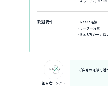
・AIツール（Cop
歓迎要件
・React経験
・リーダー経験
・BtoB系の一定
ご自身の経験を活か
担当者コメント