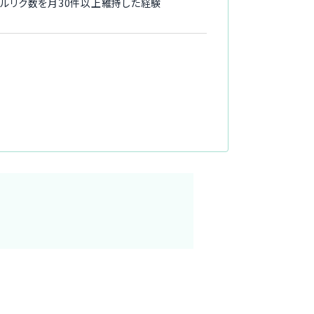
し、プルリク数を月30件以上維持した経験