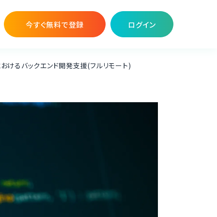
今すぐ無料で登録
ログイン
ビスにおけるバックエンド開発支援(フルリモート)