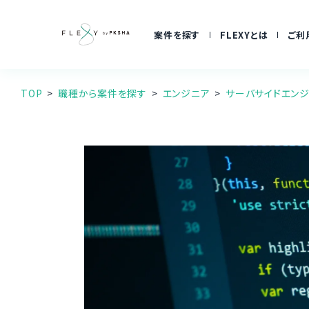
案件を探す
FLEXYとは
ご利
TOP
職種から案件を探す
エンジニア
サーバサイドエン