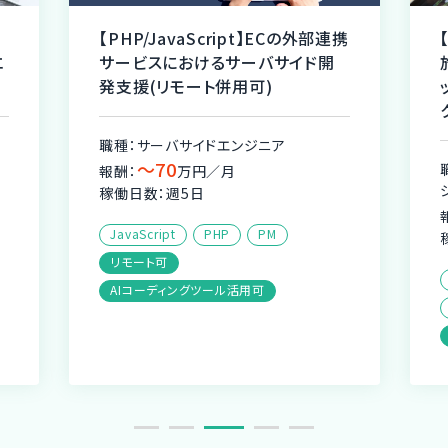
【PHP/JavaScript】ECの外部連携
エ
サービスにおけるサーバサイド開
発支援(リモート併用可)
職種：サーバサイドエンジニア
〜70
報酬：
万円／月
稼働日数：週5日
JavaScript
PHP
PM
リモート可
AIコーディングツール活用可