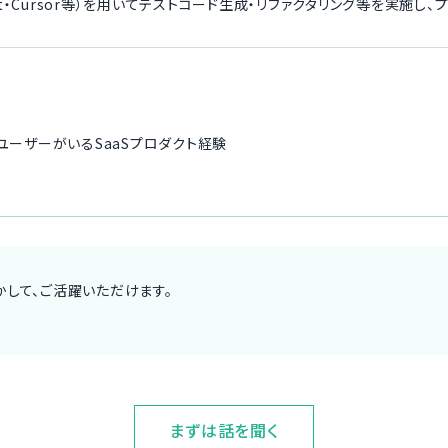
ilot・Cursor等）を用いてテストコード生成・リファクタリング等を実施
数ユーザーがいるSaaSプロダクト経験
して、ご活躍いただけます。
まずは話を聞く