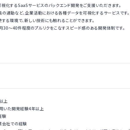
視化するSaaSサービスのバックエンド開発をご支援いただきます。
員の通勤など、企業活動における各種データを可視化するサービスです。
使する環境で、新しい技術にも触れることができます。
、月30〜40件程度のプルリクをこなすスピード感のある開発体制です。
年以上
l）を用いた開発経験4年以上
経験
業会社での経験