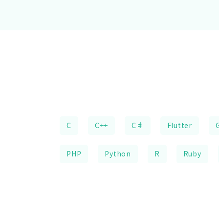
C
C++
C♯
Flutter
PHP
Python
R
Ruby