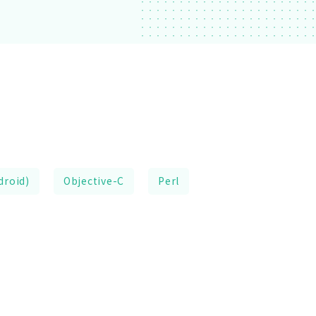
droid)
Objective-C
Perl