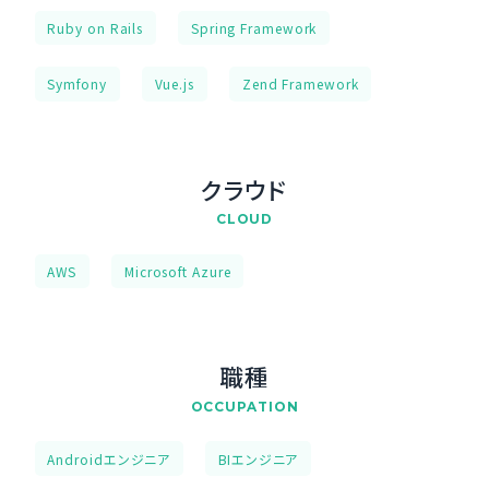
Ruby on Rails
Spring Framework
Symfony
Vue.js
Zend Framework
クラウド
CLOUD
AWS
Microsoft Azure
職種
OCCUPATION
Androidエンジニア
BIエンジニア