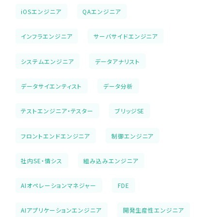
iOSエンジニア
QAエンジニア
インフラエンジニア
サーバサイドエンジニア
システムエンジニア
データアナリスト
データサイエンティスト
データ分析
テストエンジニア・テスター
ブリッジSE
フロントエンドエンジニア
制御エンジニア
社内SE・情シス
組み込みエンジニア
AIオペレーションマネジャー
FDE
AIアプリケーションエンジニア
開発生産性エンジニア