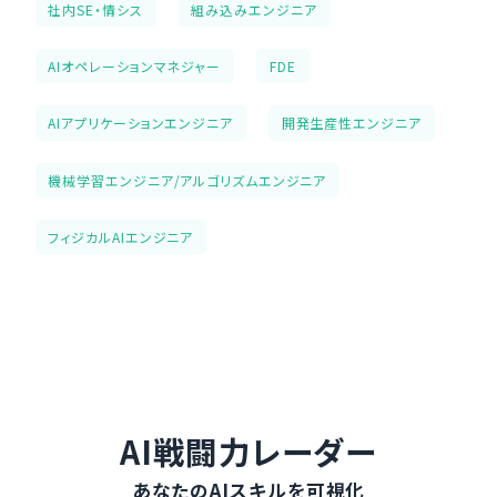
社内SE・情シス
組み込みエンジニア
AIオペレーションマネジャー
FDE
AIアプリケーションエンジニア
開発生産性エンジニア
機械学習エンジニア/アルゴリズムエンジニア
フィジカルAIエンジニア
AI戦闘力レーダー
あなたのAIスキルを可視化