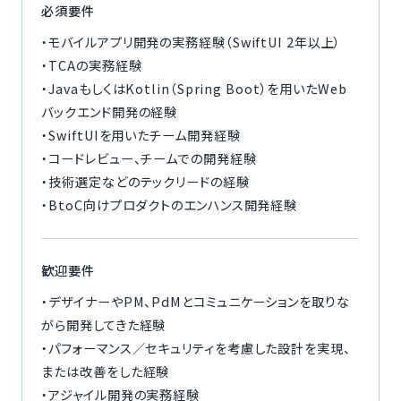
必須要件
・モバイルアプリ開発の実務経験（SwiftUI 2年以上）
・TCAの実務経験
・JavaもしくはKotlin（Spring Boot）を用いたWeb
バックエンド開発の経験
・SwiftUIを用いたチーム開発経験
・コードレビュー、チームでの開発経験
・技術選定などのテックリードの経験
・BtoC向けプロダクトのエンハンス開発経験
歓迎要件
・デザイナーやPM、PdMとコミュニケーションを取りな
がら開発してきた経験
・パフォーマンス／セキュリティを考慮した設計を実現、
または改善をした経験
・アジャイル開発の実務経験