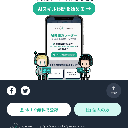
AIスキル診断を始める
今すぐ無料で登録
法人の方
Copyright © FLEXY All Rights Reserved.