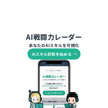
AI戦闘力レーダー
あなたのAIスキルを可視化
AIスキル診断を始める