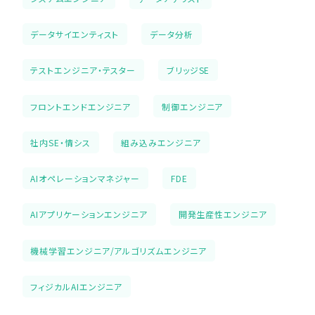
データサイエンティスト
データ分析
テストエンジニア・テスター
ブリッジSE
フロントエンドエンジニア
制御エンジニア
社内SE・情シス
組み込みエンジニア
AIオペレーションマネジャー
FDE
AIアプリケーションエンジニア
開発生産性エンジニア
機械学習エンジニア/アルゴリズムエンジニア
フィジカルAIエンジニア