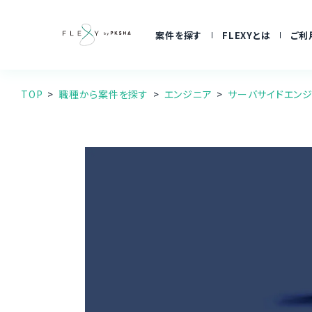
案件を探す
FLEXYとは
ご利
TOP
職種から案件を探す
エンジニア
サーバサイドエン