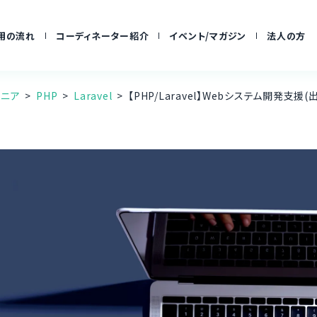
用の流れ
コーディネーター紹介
イベント/マガジン
法人の方
ジニア
PHP
Laravel
【PHP/Laravel】Webシステム開発支援(