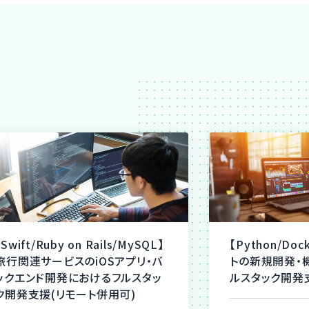
【Swift/Ruby on Rails/MySQL】
【Python/Do
旅行関連サービスのiOSアプリ・バ
トの新規開発・
ックエンド開発におけるフルスタッ
ルスタック開発支
ク開発支援(リモート併用可)