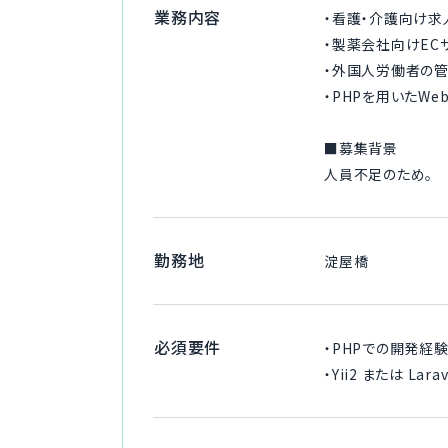
業務内容
・看護・介護向け求
・製薬会社向けEC
・外国人労働者の
・PHPを用いたW
■募集背景
人員不足のため。
勤務地
淀屋橋
必須要件
・PHPでの開発経験
・Yii2 または La