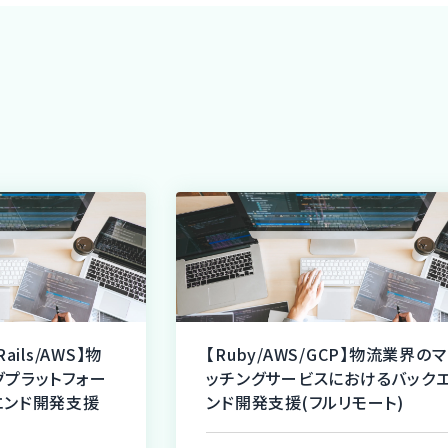
Rails/AWS】物
【Ruby/AWS/GCP】物流業界のマ
グプラットフォー
ッチングサービスにおけるバック
エンド開発支援
ンド開発支援(フルリモート)