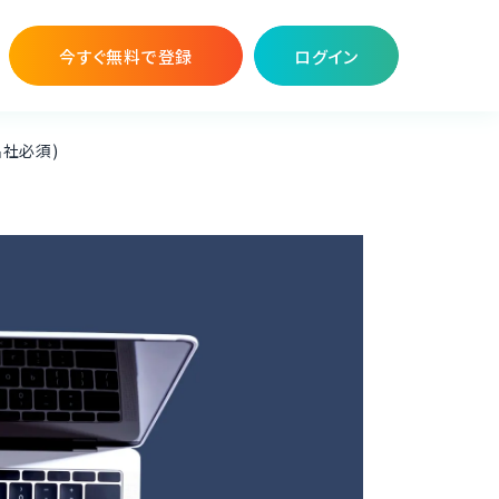
今すぐ無料で登録
ログイン
出社必須)