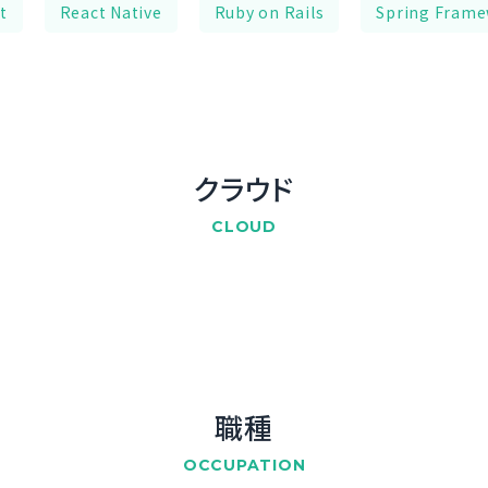
t
React Native
Ruby on Rails
Spring Fram
クラウド
CLOUD
職種
OCCUPATION