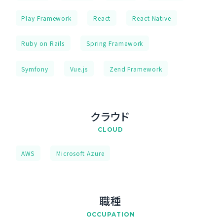
Play Framework
React
React Native
Ruby on Rails
Spring Framework
Symfony
Vue.js
Zend Framework
クラウド
CLOUD
AWS
Microsoft Azure
職種
OCCUPATION