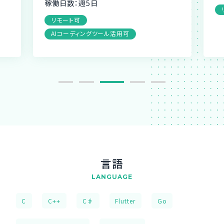
稼働日数：週5日
リモート可
AIコーディングツール活用可
言語
LANGUAGE
C
C++
C♯
Flutter
Go