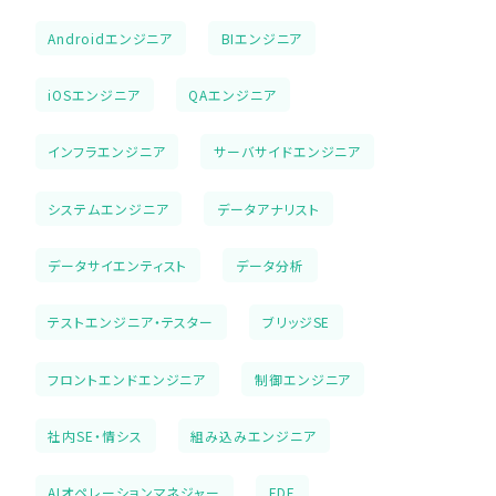
Androidエンジニア
BIエンジニア
iOSエンジニア
QAエンジニア
インフラエンジニア
サーバサイドエンジニア
システムエンジニア
データアナリスト
データサイエンティスト
データ分析
テストエンジニア・テスター
ブリッジSE
フロントエンドエンジニア
制御エンジニア
社内SE・情シス
組み込みエンジニア
AIオペレーションマネジャー
FDE