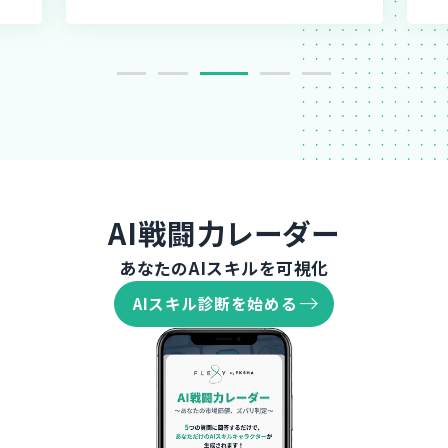
AI戦闘力レーダー
あなたのAIスキルを可視化
AIスキル診断を始める