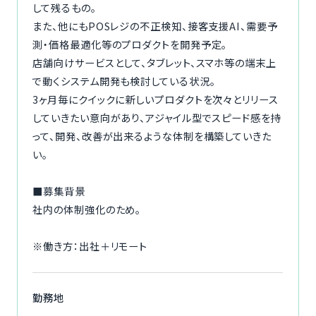
して残るもの。
また、他にもPOSレジの不正検知、接客支援AI、需要予
測・価格最適化等のプロダクトを開発予定。
店舗向けサービスとして、タブレット、スマホ等の端末上
で動くシステム開発も検討している状況。
3ヶ月毎にクイックに新しいプロダクトを次々とリリース
していきたい意向があり、アジャイル型でスピード感を持
って、開発、改善が出来るような体制を構築していきた
い。
■募集背景
社内の体制強化のため。
※働き方：出社＋リモート
勤務地