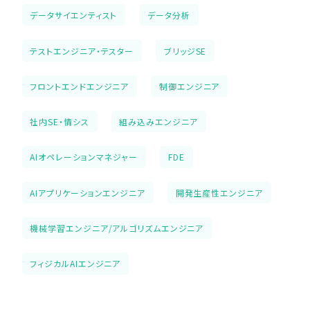
データサイエンティスト
データ分析
テストエンジニア・テスター
ブリッジSE
フロントエンドエンジニア
制御エンジニア
社内SE・情シス
組み込みエンジニア
AIオペレーションマネジャー
FDE
AIアプリケーションエンジニア
開発生産性エンジニア
機械学習エンジニア/アルゴリズムエンジニア
フィジカルAIエンジニア