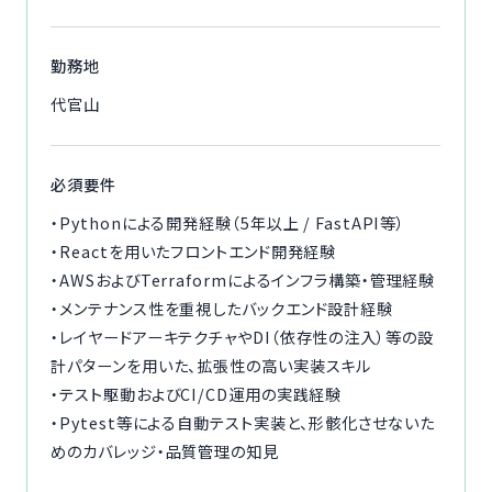
勤務地
代官山
必須要件
・Pythonによる開発経験（5年以上 / FastAPI等）
・Reactを用いたフロントエンド開発経験
・AWSおよびTerraformによるインフラ構築・管理経験
・メンテナンス性を重視したバックエンド設計経験
・レイヤードアーキテクチャやDI（依存性の注入）等の設
計パターンを用いた、拡張性の高い実装スキル
・テスト駆動およびCI/CD運用の実践経験
・Pytest等による自動テスト実装と、形骸化させないた
めのカバレッジ・品質管理の知見