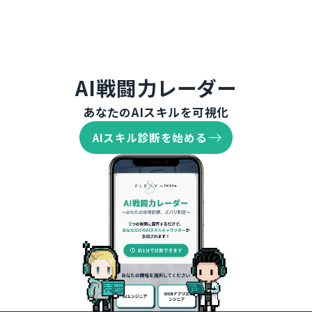
AI戦闘力レーダー
あなたのAIスキルを可視化
AIスキル診断を始める