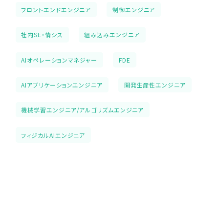
フロントエンドエンジニア
制御エンジニア
社内SE・情シス
組み込みエンジニア
AIオペレーションマネジャー
FDE
AIアプリケーションエンジニア
開発生産性エンジニア
機械学習エンジニア/アルゴリズムエンジニア
フィジカルAIエンジニア