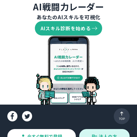
AI戦闘力レーダー
あなたのAIスキルを可視化
AIスキル診断を始める
今すぐ無料で登録
法人の方