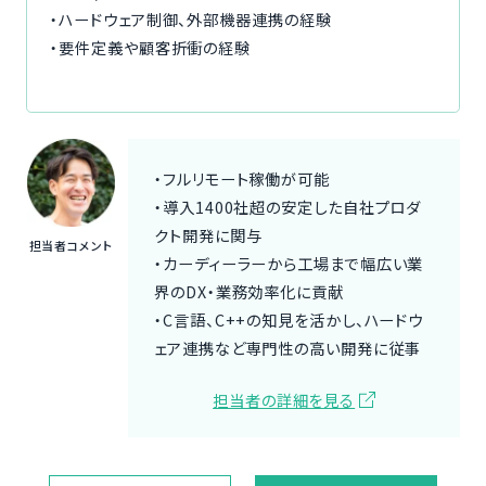
・ハードウェア制御、外部機器連携の経験
・要件定義や顧客折衝の経験
・フルリモート稼働が可能
・導入1400社超の安定した自社プロダ
クト開発に関与
担当者コメント
・カーディーラーから工場まで幅広い業
界のDX・業務効率化に貢献
・C言語、C++の知見を活かし、ハードウ
ェア連携など専門性の高い開発に従事
担当者の詳細を見る