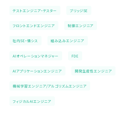
テストエンジニア・テスター
ブリッジSE
フロントエンドエンジニア
制御エンジニア
社内SE・情シス
組み込みエンジニア
AIオペレーションマネジャー
FDE
AIアプリケーションエンジニア
開発生産性エンジニア
機械学習エンジニア/アルゴリズムエンジニア
フィジカルAIエンジニア