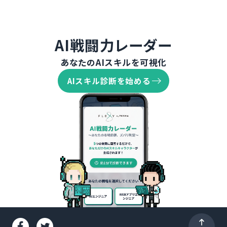
AI戦闘力レーダー
あなたのAIスキルを可視化
AIスキル診断を始める