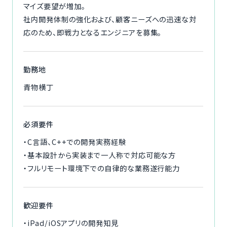
マイズ要望が増加。
社内開発体制の強化および、顧客ニーズへの迅速な対
応のため、即戦力となるエンジニアを募集。
勤務地
青物横丁
必須要件
・C言語、C++での開発実務経験
・基本設計から実装まで一人称で対応可能な方
・フルリモート環境下での自律的な業務遂行能力
歓迎要件
・iPad/iOSアプリの開発知見