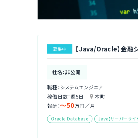
【Java/Oracle
募集中
社名：非公開
職種：システムエンジニア
稼働日数：週5日
本町
〜50
報酬：
万円／月
Oracle Database
Java(サーバーサイ