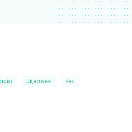
droid)
Objective-C
Perl