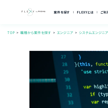
案件を探す
FLEXYとは
ご利
TOP
職種から案件を探す
エンジニア
システムエンジニ