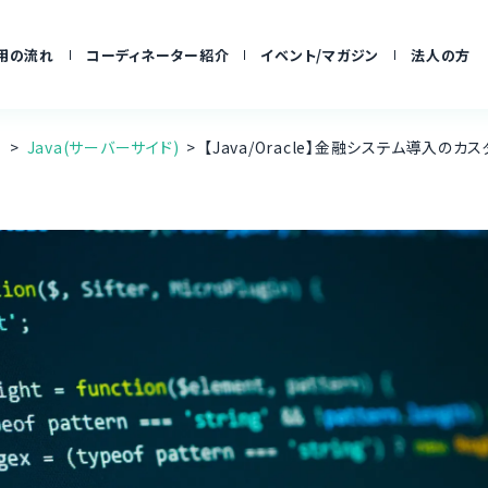
用の流れ
コーディネーター紹介
イベント/マガジン
法人の方
ア
Java(サーバーサイド)
【Java/Oracle】金融システム導入の