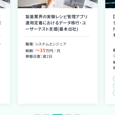
ー
製薬業界の実験レシピ管理アプリ
運
運用定着におけるデータ移行・ユ
ーザーテスト支援(基本出社)
ン
職種：システムエンジニア
〜35
報酬：
万円／月
稼働日数：週2日