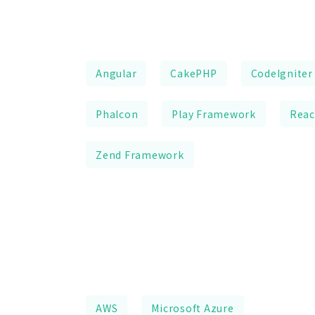
Angular
CakePHP
CodeIgniter
Phalcon
Play Framework
Reac
Zend Framework
AWS
Microsoft Azure