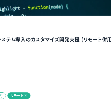
】金融システム導入のカスタマイズ開発支援 (リモート併
ド)
リモート可