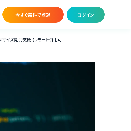
今すぐ無料で登録
ログイン
カスタマイズ開発支援 (リモート併用可)