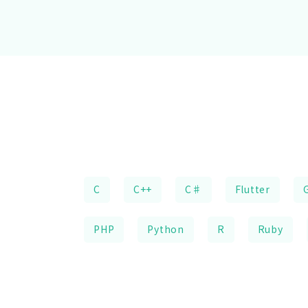
C
C++
C♯
Flutter
PHP
Python
R
Ruby