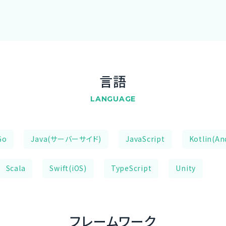
言語
LANGUAGE
Go
Java(サーバーサイド)
JavaScript
Kotlin(An
Scala
Swift(iOS)
TypeScript
Unity
フレームワーク