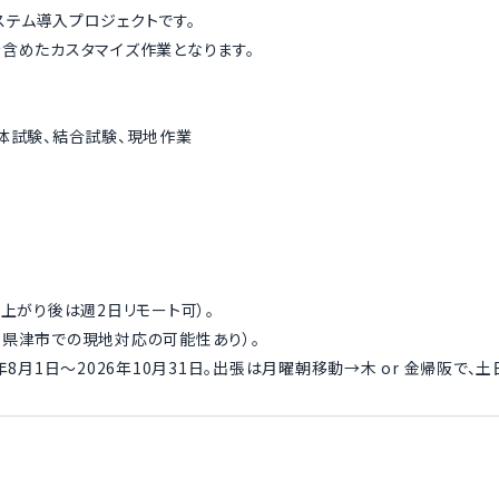
テム導入プロジェクトです。
含めたカスタマイズ作業となります。
体試験、結合試験、現地作業
ち上がり後は週2日リモート可）。
県津市での現地対応の可能性あり）。
年8月1日～2026年10月31日。出張は月曜朝移動→木 or 金帰阪で、