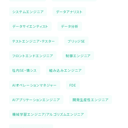
システムエンジニア
データアナリスト
データサイエンティスト
データ分析
テストエンジニア・テスター
ブリッジSE
フロントエンドエンジニア
制御エンジニア
社内SE・情シス
組み込みエンジニア
AIオペレーションマネジャー
FDE
AIアプリケーションエンジニア
開発生産性エンジニア
機械学習エンジニア/アルゴリズムエンジニア