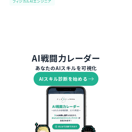
フィジカルAIエンジニア
AI戦闘力レーダー
あなたのAIスキルを可視化
AIスキル診断を始める