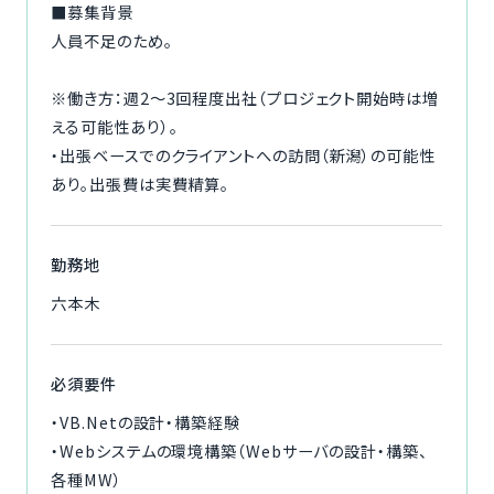
■募集背景
人員不足のため。
※働き方：週2～3回程度出社（プロジェクト開始時は増
える可能性あり）。
・出張ベースでのクライアントへの訪問（新潟）の可能性
あり。出張費は実費精算。
勤務地
六本木
必須要件
・VB.Netの設計・構築経験
・Webシステムの環境構築（Webサーバの設計・構築、
各種MW）