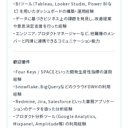
・BIツール（Tableau, Looker Studio, Power BIな
ど）を用いたダッシュボードの構築・運用経験
・データに基づきビジネス上の課題を発見し、改善提案
や意思決定支援を行った経験
・エンジニア、プロダクトマネージャーなど、他職種のメン
バーと円滑に連携できるコミュニケーション能力
歓迎要件
・Four Keys / SPACEといった開発生産性指標の運用
経験
・Snowflake、BigQueryなどのクラウドDWHの利用
経験
・Redmine, Jira, Salesforceといった業務アプリケー
ションのデータを扱った分析経験
・プロダクト分析ツール（Google Analytics,
Mixpanel, Amplitude等）の利用経験