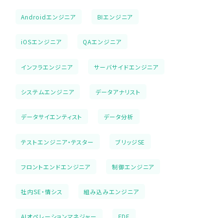
Androidエンジニア
BIエンジニア
iOSエンジニア
QAエンジニア
インフラエンジニア
サーバサイドエンジニア
システムエンジニア
データアナリスト
データサイエンティスト
データ分析
テストエンジニア・テスター
ブリッジSE
フロントエンドエンジニア
制御エンジニア
社内SE・情シス
組み込みエンジニア
AIオペレーションマネジャー
FDE