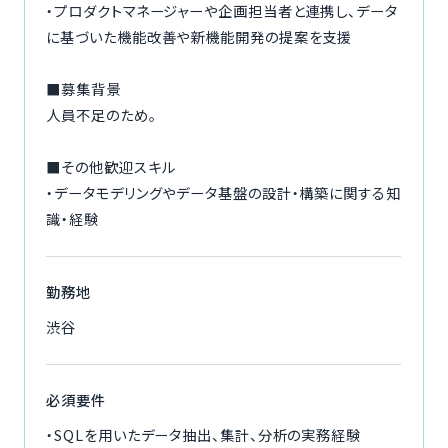
・プロダクトマネージャーや企画担当者と連携し、データ
に基づいた機能改善や新機能開発の提案を支援
■募集背景
人員不足のため。
■その他歓迎スキル
・データモデリングやデータ基盤の設計・構築に関する知
識・経験
勤務地
渋谷
必須要件
・SQLを用いたデータ抽出、集計、分析の実務経験