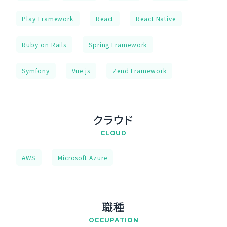
Play Framework
React
React Native
Ruby on Rails
Spring Framework
Symfony
Vue.js
Zend Framework
クラウド
CLOUD
AWS
Microsoft Azure
職種
OCCUPATION