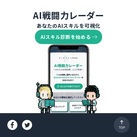
AI戦闘力レーダー
あなたのAIスキルを可視化
AIスキル診断を始める