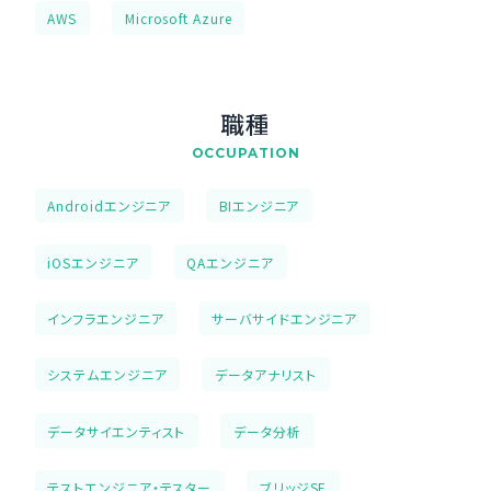
AWS
Microsoft Azure
職種
OCCUPATION
Androidエンジニア
BIエンジニア
iOSエンジニア
QAエンジニア
インフラエンジニア
サーバサイドエンジニア
システムエンジニア
データアナリスト
データサイエンティスト
データ分析
テストエンジニア・テスター
ブリッジSE