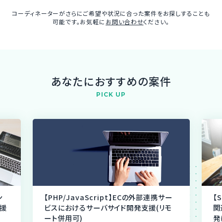
コーディネーターがさらにご希望や状況に合った案件をお探しすることも
可能です。お気軽に
お問い合わせ
ください。
あなたにおすすめの案件
PICK UP
ン
【PHP/JavaScript】ECの外部連携サー
【
援
ビスにおけるサーバサイド開発支援(リモ
関
ート併用可)
発