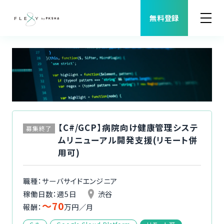
無料登録
案件検索
職種から案件を探す
FLEXYについて
【C#/GCP】病院向け健康管理システ
募集終了
ムリニューアル開発支援(リモート併
よくある質問
用可)
福利厚生
職種：サーバサイドエンジニア
稼働日数：週5日
渋谷
〜70
ご利用者様の声
報酬：
万円／月