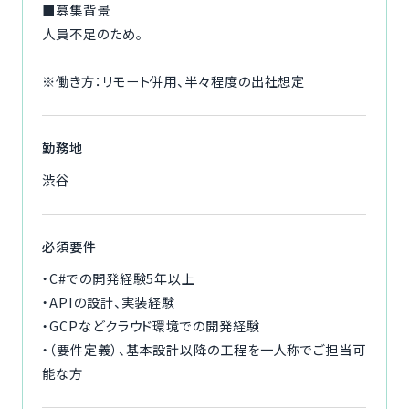
■募集背景
人員不足のため。
※働き方：リモート併用、半々程度の出社想定
勤務地
渋谷
必須要件
・C#での開発経験5年以上
・APIの設計、実装経験
・GCPなどクラウド環境での開発経験
・（要件定義）、基本設計以降の工程を一人称でご担当可
能な方