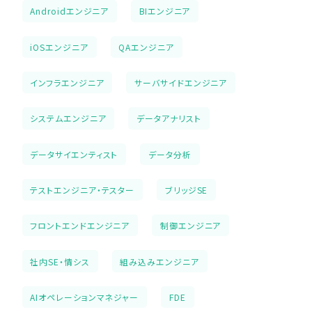
Androidエンジニア
BIエンジニア
iOSエンジニア
QAエンジニア
インフラエンジニア
サーバサイドエンジニア
システムエンジニア
データアナリスト
データサイエンティスト
データ分析
テストエンジニア・テスター
ブリッジSE
フロントエンドエンジニア
制御エンジニア
社内SE・情シス
組み込みエンジニア
AIオペレーションマネジャー
FDE