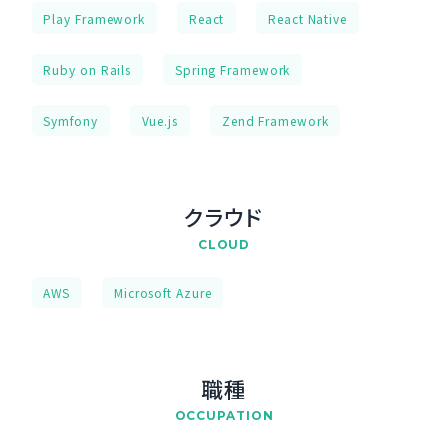
Play Framework
React
React Native
Ruby on Rails
Spring Framework
Symfony
Vue.js
Zend Framework
クラウド
CLOUD
AWS
Microsoft Azure
職種
OCCUPATION