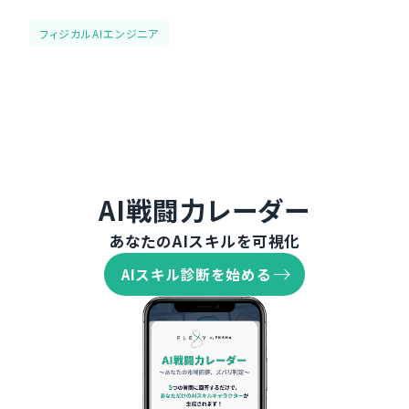
フィジカルAIエンジニア
AI戦闘力レーダー
あなたのAIスキルを可視化
AIスキル診断を始める