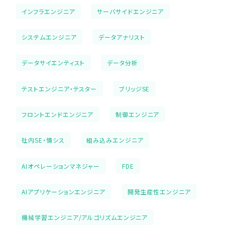
インフラエンジニア
サーバサイドエンジニア
システムエンジニア
データアナリスト
データサイエンティスト
データ分析
テストエンジニア・テスター
ブリッジSE
フロントエンドエンジニア
制御エンジニア
社内SE・情シス
組み込みエンジニア
AIオペレーションマネジャー
FDE
AIアプリケーションエンジニア
開発生産性エンジニア
機械学習エンジニア/アルゴリズムエンジニア