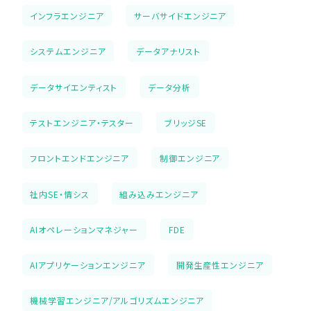
インフラエンジニア
サーバサイドエンジニア
システムエンジニア
データアナリスト
データサイエンティスト
データ分析
テストエンジニア・テスター
ブリッジSE
フロントエンドエンジニア
制御エンジニア
社内SE・情シス
組み込みエンジニア
AIオペレーションマネジャー
FDE
AIアプリケーションエンジニア
開発生産性エンジニア
機械学習エンジニア/アルゴリズムエンジニア