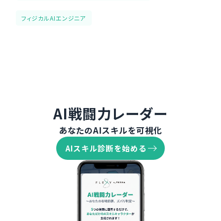
フィジカルAIエンジニア
AI戦闘力レーダー
あなたのAIスキルを可視化
AIスキル診断を始める