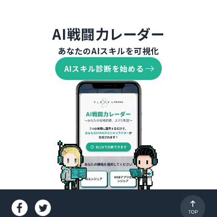
AI戦闘力レーダー
あなたのAIスキルを可視化
AIスキル診断を始める