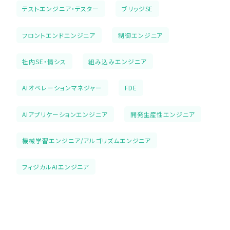
テストエンジニア・テスター
ブリッジSE
フロントエンドエンジニア
制御エンジニア
社内SE・情シス
組み込みエンジニア
AIオペレーションマネジャー
FDE
AIアプリケーションエンジニア
開発生産性エンジニア
機械学習エンジニア/アルゴリズムエンジニア
フィジカルAIエンジニア