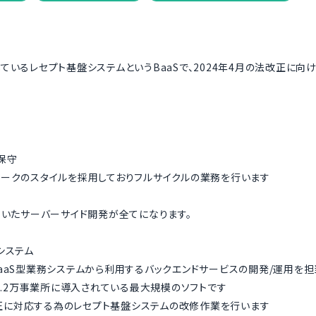
ているレセプト基盤システムというBaaSで、2024年4月の法改正に
保守
ークのスタイルを採用しておりフルサイクルの業務を行います
elを用いたサーバーサイド開発が全てになります。
システム
aaS型業務システムから利用するバックエンドサービスの開発/運用を
、1.2万事業所に導入されている最大規模のソフトです
法改正に対応する為のレセプト基盤システムの改修作業を行います