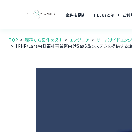
案件を探す
FLEXYとは
ご利
TOP
職種から案件を探す
エンジニア
サーバサイドエン
【PHP/Laravel】福祉事業所向けSaaS型システムを提供