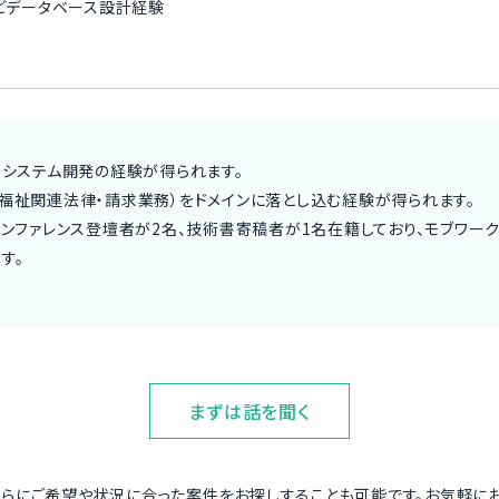
などデータベース設計経験
るシステム開発の経験が得られます。
福祉関連法律・請求業務）をドメインに落とし込む経験が得られます。
カンファレンス登壇者が2名、技術書寄稿者が1名在籍しており、モブワー
す。
まずは話を聞く
さらにご希望や状況に合った案件をお探しすることも可能です。お気軽に