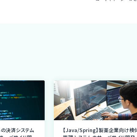
業界の決済システム
【Java/Spring】製薬企業向け検