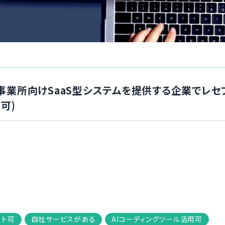
l】福祉事業所向けSaaS型システムを提供する企業で
可)
ート可
自社サービスがある
AIコーディングツール活用可