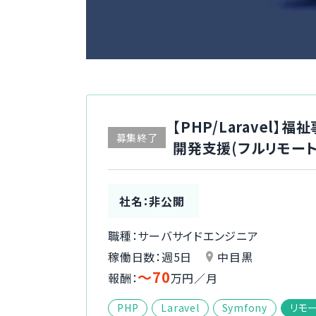
【PHP/Larave
募集終了
開発支援(フルリモート
社名：非公開
職種：サーバサイドエンジニア
稼働日数：週5日
中目黒
〜70
報酬：
万円／月
PHP
Laravel
Symfony
リモ