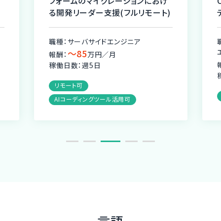
フォームのマイグレーションにおけ
る開発リーダー支援(フルリモート)
職種：サーバサイドエンジニア
〜85
報酬：
万円／月
稼働日数：週5日
リモート可
AIコーディングツール活用可