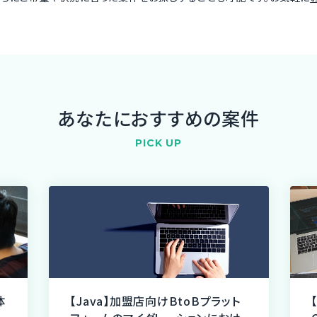
あなたにおすすめの案件
PICK UP
体
【Java】加盟店向けBtoBプラット