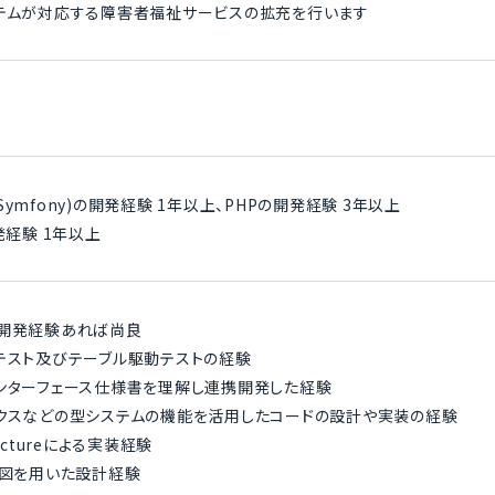
ステムが対応する障害者福祉サービスの拡充を行います
くはSymfony)の開発経験 1年以上、PHPの開発経験 3年以上
発経験 1年以上
の開発経験あれば尚良
テスト及びテーブル駆動テストの経験
ンターフェース仕様書を理解し連携開発した経験
リクスなどの型システムの機能を活用したコードの設計や実装の経験
itectureによる実装経験
ス図を用いた設計経験