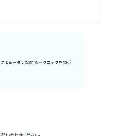
クによるモダンな開発テクニックを間近
お問い合わせ
ください。