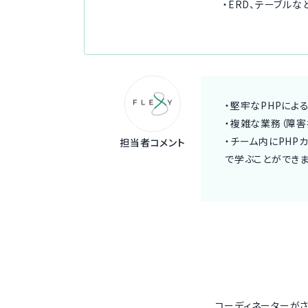
・ERD、テーブル
・堅牢なPHPによ
・複雑な業務（障害
・チーム内にPHP
担当者コメント
で学ぶことができま
コーディネーターが