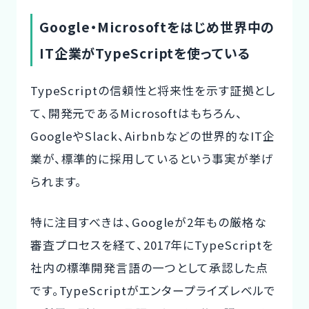
Google・Microsoftをはじめ世界中の
IT企業がTypeScriptを使っている
TypeScriptの信頼性と将来性を示す証拠とし
て、開発元であるMicrosoftはもちろん、
GoogleやSlack、Airbnbなどの世界的なIT企
業が、標準的に採用しているという事実が挙げ
られます。
特に注目すべきは、Googleが2年もの厳格な
審査プロセスを経て、2017年にTypeScriptを
社内の標準開発言語の一つとして承認した点
です。TypeScriptが
エンタープライズレベルで