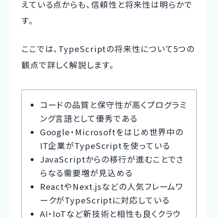
えている点からも、
信頼性と将来性は明らか
で
す。
ここでは、TypeScriptの将来性について5つの
観点で詳しく解説します。
コードの品質と保守性が高くプログラミ
ング言語として優秀である
Google・Microsoftをはじめ世界中の
IT企業がTypeScriptを使っている
JavaScriptからの移行が進むことでさ
らなる需要増が見込める
ReactやNext.jsなどの人気フレームワ
ークがTypeScriptに対応している
AI・IoTなど新技術と相性も良くクラウ