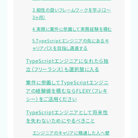
3.相性の良いフレームワークを学ぶ（2～
3ヶ月）
4.実際に案件に参画して実務経験を積む
5.TypeScriptエンジニアの先にあるキ
ャリアパスを目指し邁進する
TypeScriptエンジニアになれたら独
立（フリーランス）も選択肢に入る
案件に参画してTypeScriptエンジニ
アの経験値を積むならFLEXY（フレキ
シー）をご活用ください
TypeScriptエンジニアとして将来性
を失わないためにやるべきこと
エンジニアのキャリアに精通した人へ壁