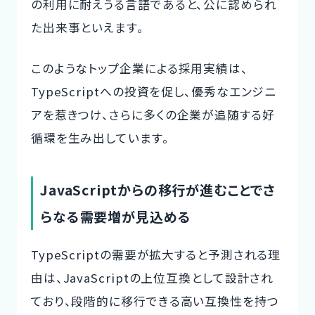
の利用に耐えうる言語
であると、公に認められ
た出来事といえます。
このようなトップ企業による採用実績は、
TypeScriptへの投資を促し、優秀なエンジニ
アを惹きつけ、さらに多くの企業が追随する好
循環を生み出しています。
JavaScriptからの移行が進むことでさ
らなる需要増が見込める
TypeScriptの需要が拡大すると予測される理
由は、JavaScriptの上位互換として設計され
ており、段階的に移行できる高い互換性を持つ