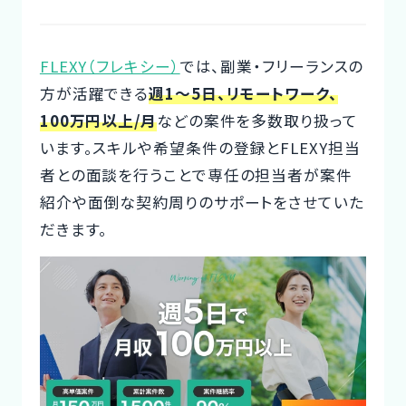
Designer
FLEXY（フレキシー）
では、副業・フリーランスの
方が活躍できる
週1～5日、リモートワーク、
100万円以上/月
などの案件を多数取り扱って
います。スキルや希望条件の登録とFLEXY担当
者との面談を行うことで専任の担当者が案件
紹介や面倒な契約周りのサポートをさせていた
だきます。