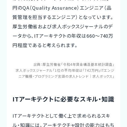
円のQA（Quality Assurance）エンジニア（品
質管理を担当するエンジニア）となっています。
厚生労働省および求人ボックスジャーナルのデ
ータから、ITアーキテクトの年収は660～740万
円程度であると考えられます。
出典：
厚生労働省「令和4年賃金構造基本統計調査」
求人ボックスジャーナル「1位の平均年収は「742万円」ITエンジ
ニア職種・プログラミング言語の求人トレンド｜求人ボックス」
ITアーキテクトに必要なスキル・知識
ITアーキテクトとして働く上で求められるスキ
ル・知識には、アーキテクチャ設計の能力はもち