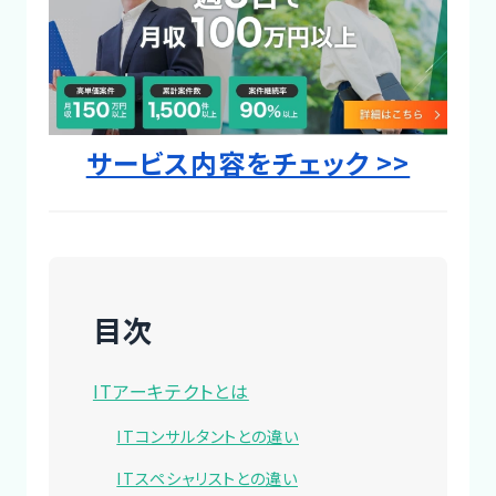
Designer
サービス内容をチェック >>
目次
ITアーキテクトとは
ITコンサルタントとの違い
ITスペシャリストとの違い