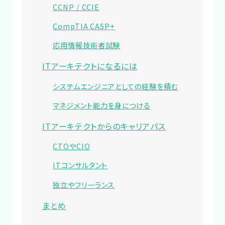
CCNP / CCIE
CompTIA CASP+
応用情報技術者試験
ITアーキテクトになるには
システムエンジニアとしての経験を積む
マネジメント能力を身につける
ITアーキテクトからのキャリアパス
CTOやCIO
ITコンサルタント
独立やフリーランス
まとめ