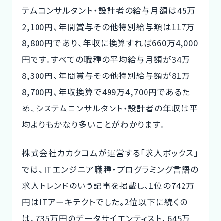
テムコンサルタント・設計者の給与月額は45万
2,100円、年間賞与その他特別給与額は117万
8,800円であり、年収に換算すれば660万4,000
円です。すべての職種の平均給与月額が34万
8,300円、年間賞与その他特別給与額が81万
8,700円、年収換算で499万4,700円であるた
め、システムコンサルタント・設計者の年収は平
均よりもかなり多いことがわかります。
株式会社カカクコムが運営する「求人ボックス」
では、ITエンジニア職種・プログラミング言語の
求人トレンドのいう記事を掲載し、1位の742万
円はITアーキテクトでした。2位以下に続くの
は、735万円のデータサイエンティスト、645万