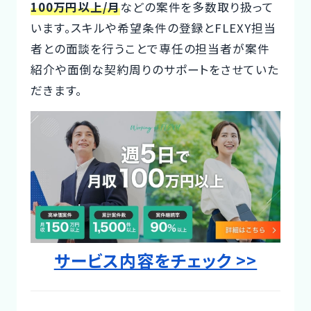
100万円以上/月
などの案件を多数取り扱って
Designer
います。スキルや希望条件の登録とFLEXY担当
者との面談を行うことで専任の担当者が案件
紹介や面倒な契約周りのサポートをさせていた
だきます。
サービス内容をチェック >>