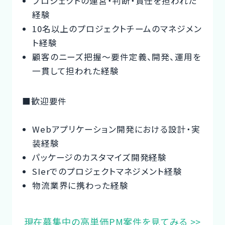
プロジェクトの運営・判断・責任を担われた
経験
10名以上のプロジェクトチームのマネジメン
ト経験
顧客のニーズ把握〜要件定義、開発、運用を
一貫して担われた経験
■歓迎要件
Webアプリケーション開発における設計・実
装経験
パッケージのカスタマイズ開発経験
SIerでのプロジェクトマネジメント経験
物流業界に携わった経験
現在募集中の高単価PM案件を見てみる >>