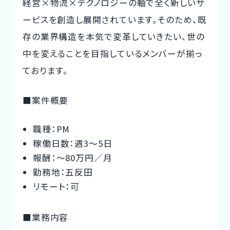
経営×物流×テクノロジーの軸で全く新しいサ
ービスを創造し展開されています。そのため、既
存の業界構造を本気で変革していきたい、世の
中を変えることを目指しているメンバーが揃っ
ております。
■案件概要
職種：PM
稼働日数：週3〜5日
報酬：〜80万円／月
勤務地：五反田
リモート：可
■業務内容