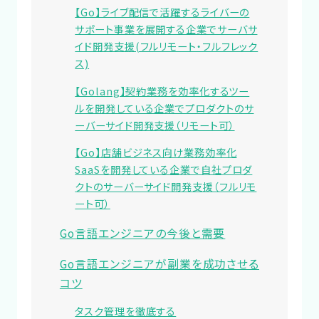
【Go】ライブ配信で活躍するライバーの
サポート事業を展開する企業でサーバサ
イド開発支援(フルリモート・フルフレック
ス)
【Golang】契約業務を効率化するツー
ルを開発している企業でプロダクトのサ
ーバーサイド開発支援（リモート可）
【Go】店舗ビジネス向け業務効率化
SaaSを開発している企業で自社プロダ
クトのサーバーサイド開発支援（フルリモ
ート可）
Go言語エンジニアの今後と需要
Go言語エンジニアが副業を成功させる
コツ
タスク管理を徹底する