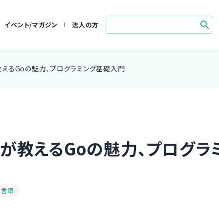
search
イベント/マガジン
法人の方
教えるGoの魅力、プログラミング基礎入門
トが教えるGoの魅力、プログラ
言語