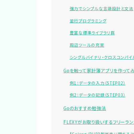
強力でシンプルな言語設計と文法
並行プログラミング
豊富な標準ライブラリ群
周辺ツールの充実
シングルバイナリ・クロスコンパイ
Goを触って家計簿アプリを作って
例1：データの入力（STEP02）
例2：データの記録（STEP03）
Goのおすすめ勉強法
FLEXYがお取り扱いするフリーラ