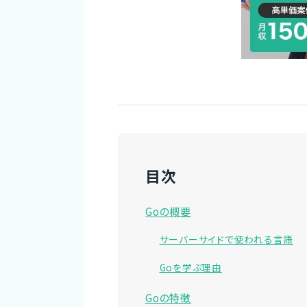
目次
Goの概要
サーバーサイドで使われる言語
Goを学ぶ理由
Goの特徴