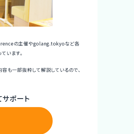
erenceの主催やgolang.tokyoなど各
ています。
内容も一部抜粋して解説しているので、
てサポート