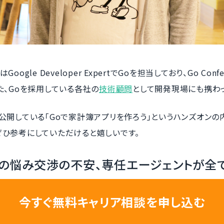
oogle Developer ExpertでGoを担当しており、Go Conf
た、Goを採用している各社の
技術顧問
として開発現場にも携わっ
公開している「Goで家計簿アプリを作ろう」というハンズオンの
ぜひ参考にしていただけると嬉しいです。
の悩み交渉の不安、専任エージェントが全
今すぐ無料キャリア相談を申し込む