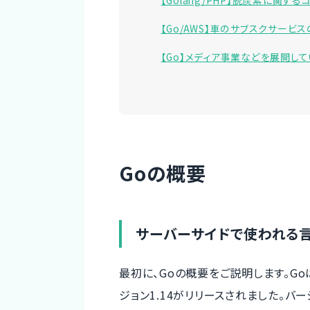
【Golang/PHP】脱炭素に関
【Go/AWS】車のサブスクサー
【Go】メディア事業などを展開し
Goの概要
サーバーサイドで使われる
最初に、Goの概要をご説明します。Go
ジョン1.14がリリースされました。バ