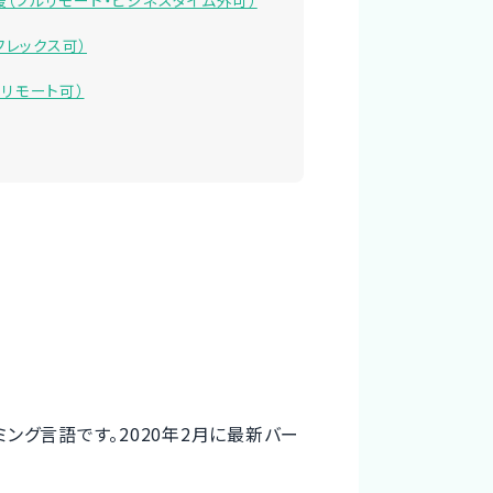
援（フルリモート・ビジネスタイム外可）
フレックス可）
リモート可）
ミング言語です。2020年2月に最新バー