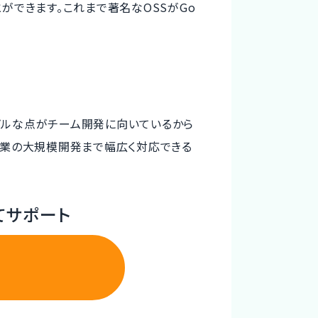
うことができます。これまで著名なOSSがGo
プルな点がチーム開発に向いているから
企業の大規模開発まで幅広く対応できる
てサポート