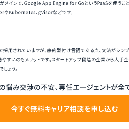
ンで、Google App Engine for GoというPaaSを使
Kubernetes、gVisorなどです。
トで採用されていますが、静的型付け言語である点、文法がシン
きやすいのもメリットです。スタートアップ段階の企業から大手
でしょう。
の悩み交渉の不安、専任エージェントが全
今すぐ無料キャリア相談を申し込む