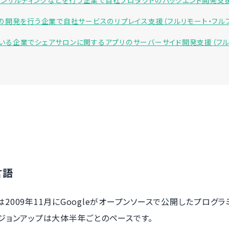
するコンサルティングなどを行う企業で自社プロダクトのバックエンド開発支
ビスの開発を行う企業で自社サービスのリプレイス支援（フルリモート・フル
ている企業でシェアサロンに関するアプリのサーバーサイド開発支援（フル
言語
は2009年11月にGoogleがオープンソースで公開したプログラ
ージョンアップは大体半年ごとのペースです。