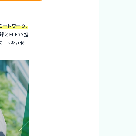
モートワーク、
とFLEXY担
ポートをさせ