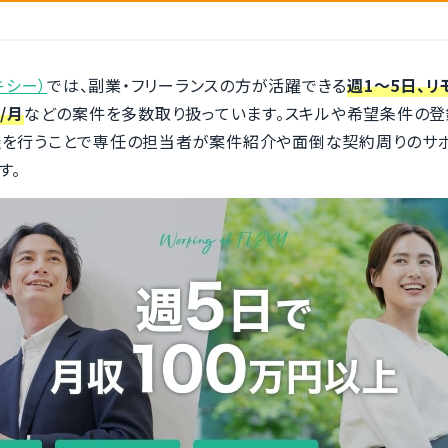
キシー）
では、副業・フリーランスの方が活躍できる
週1～5日、リ
/月
などの案件を多数取り扱っています。スキルや希望条件の登録
談を行うことで専任の担当者が案件紹介や面倒な契約周りのサ
す。