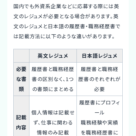
国内でも外資系企業などに応募する際には英
文のレジュメが必要となる場合があります。英
文のレジュメと日本語の履歴書・職務経歴書で
は記載方法に以下のような違いがあります。
英文レジュメ
日本語レジュメ
必要
履歴書と職務経歴
履歴書と職務経
な書
書の区別なく、1つ
歴書のそれぞれが
類
の書類にまとめる
必要
履歴書にプロフィ
個人情報は記載せ
ール
記載
ず、仕事に関わる
職務経験や実績
内容
情報のみ記載
を職務経歴書に