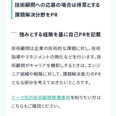
迎え入れることができ、人材不足を解消することが出来るので事業や
技術顧問への応募の場合は得意とする
サービスの開発スピードを止めずに進めます。開発に関してのプロシ
ェ...
課題解決分野をPR
強みとする経験を基に自己PRを記載
技術顧問は企業の技術的な課題に対し、技術
指導やマネジメントの強化などを行います。技
術顧問がキャリアを棚卸しするときは、エンジ
ニア組織や戦略に対して、課題解決能力のPR
となる部分を考えておきたいところです。
テーマ別の技術顧問稼働事例
を知りたい方は
こちらもご確認ください。