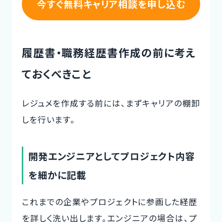
今すぐ無料キャリア相談を申し込む
履歴書・職務経歴書作成の前に考え
ておくべきこと
レジュメを作成する前には、まずキャリアの棚卸
しを行います。
開発エンジニアとしてプロジェクト内容
を細かに記載
これまでの企業やプロジェクトに参画した経歴
を詳しく洗い出します。エンジニアの場合は、プ