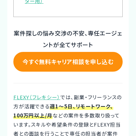
ター用）
Designer
案件探しの悩み交渉の不安、専任エージェ
ントが全てサポート
今すぐ無料キャリア相談を申し込む
FLEXY（フレキシー）
では、副業・フリーランスの
方が活躍できる
週1～5日、リモートワーク、
100万円以上/月
などの案件を多数取り扱って
います。スキルや希望条件の登録とFLEXY担当
者との面談を行うことで専任の担当者が案件