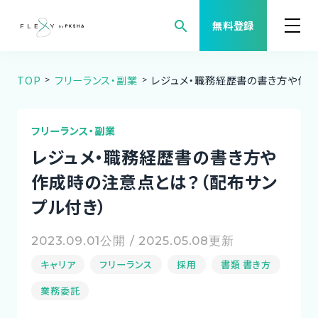
search
無料登録
TOP
フリーランス・副業
レジュメ・職務経歴書の書き方や作成
案件検索
職種から案件を探す
フリーランス・副業
レジュメ・職務経歴書の書き方や
FLEXYについて
作成時の注意点とは？（配布サン
プル付き）
よくある質問
2023.09.01公開 / 2025.05.08更新
福利厚生
キャリア
フリーランス
採用
書類 書き方
ご利用者様の声
業務委託