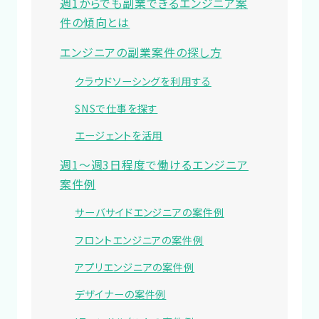
週1からでも副業できるエンジニア案
件の傾向とは
エンジニアの副業案件の探し方
クラウドソーシングを利用する
SNSで仕事を探す
エージェントを活用
週1～週3日程度で働けるエンジニア
案件例
サーバサイドエンジニアの案件例
フロントエンジニアの案件例
アプリエンジニアの案件例
デザイナーの案件例