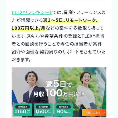
Designer
FLEXY（フレキシー）
では、副業・フリーランスの
方が活躍できる
週1～5日、リモートワーク、
100万円以上/月
などの案件を多数取り扱って
います。スキルや希望条件の登録とFLEXY担当
者との面談を行うことで専任の担当者が案件
紹介や面倒な契約周りのサポートをさせていた
だきます。