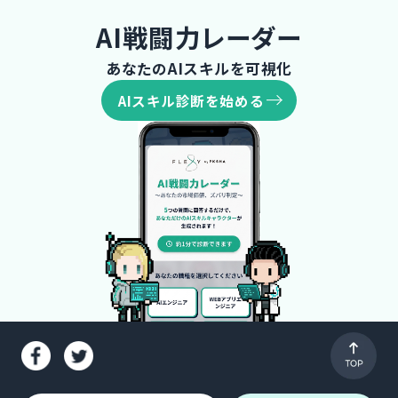
AI戦闘力レーダー
あなたのAIスキルを可視化
AIスキル診断を始める