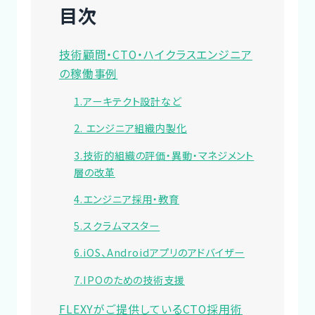
目次
技術顧問・CTO・ハイクラスエンジニア
の稼働事例
1.アーキテクト設計など
2. エンジニア組織内製化
3.技術的組織の評価・異動・マネジメント
層の改革
4.エンジニア採用・教育
5.スクラムマスター
6.iOS、Androidアプリのアドバイザー
7.IPOのための技術支援
FLEXYがご提供しているCTO採用術