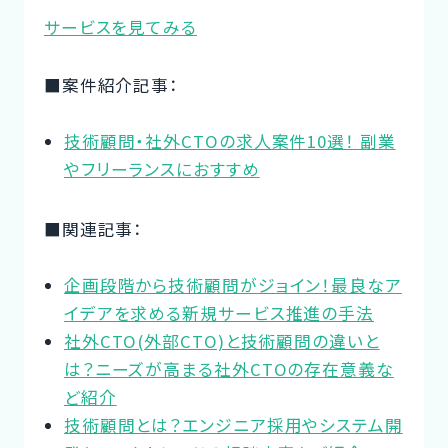
サービスを見てみる
■案件紹介記事：
技術顧問・社外CTOの求人案件10選！ 副業
やフリーランスにおすすめ
■関連記事：
企画段階から技術顧問がジョイン！最良なア
イデアを求める新規サービス推進の手法
社外CTO(外部CTO)と技術顧問の違いと
は？ニーズが高まる社外CTOの存在意義な
ど紹介
技術顧問とは？エンジニア採用やシステム開