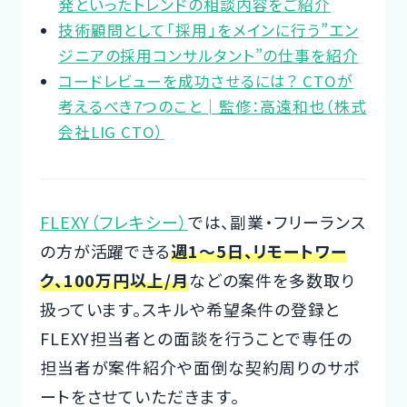
発といったトレンドの相談内容をご紹介
技術顧問として「採用」をメインに行う”エン
ジニアの採用コンサルタント”の仕事を紹介
コードレビューを成功させるには？ CTOが
考えるべき7つのこと│監修：高遠和也（株式
会社LIG CTO）
FLEXY（フレキシー）
では、副業・フリーランス
の方が活躍できる
週1～5日、リモートワー
ク、100万円以上/月
などの案件を多数取り
扱っています。スキルや希望条件の登録と
FLEXY担当者との面談を行うことで専任の
担当者が案件紹介や面倒な契約周りのサポ
ートをさせていただきます。