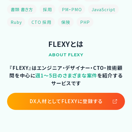
書類 書き方
採用
PM・PMO
JavaScript
Ruby
CTO 採用
保険
PHP
FLEXYとは
ABOUT FLEXY
『FLEXY』はエンジニア・デザイナー・CTO・技術顧
問を中心に
週1～5日のさまざまな案件
を紹介する
サービスです
DX人材としてFLEXYに登録する