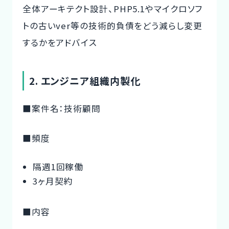
全体アーキテクト設計、PHP5.1やマイクロソフ
トの古いver等の技術的負債をどう減らし変更
するかをアドバイス
2. エンジニア組織内製化
■案件名：技術顧問
■頻度
隔週1回稼働
3ヶ月契約
■内容