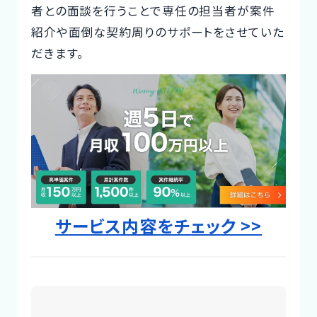
者との面談を行うことで専任の担当者が案件
Designer
紹介や面倒な契約周りのサポートをさせていた
だきます。
サービス内容をチェック >>