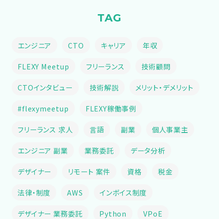
TAG
エンジニア
CTO
キャリア
年収
FLEXY Meetup
フリーランス
技術顧問
CTOインタビュー
技術解説
メリット・デメリット
#flexymeetup
FLEXY稼働事例
フリーランス 求人
言語
副業
個人事業主
エンジニア 副業
業務委託
データ分析
デザイナー
リモート 案件
資格
税金
法律・制度
AWS
インボイス制度
デザイナー 業務委託
Python
VPoE