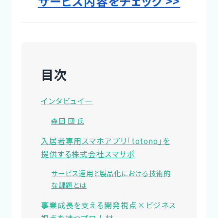
サービス内容をチェック >>
Designer
目次
インタビュイー
森田 団 氏
入居者専用スマホアプリ「totono」を
提供する株式会社スマサポ
サービス運用と製品化における技術的
な課題とは
事業成長を支える開発視点×ビジネス