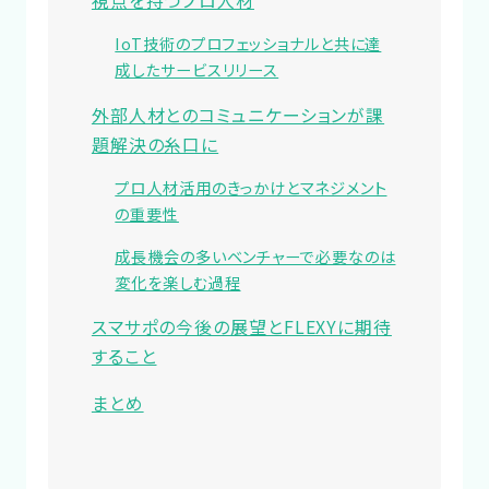
視点を持つプロ人材
IoT技術のプロフェッショナルと共に達
成したサービスリリース
外部人材とのコミュニケーションが課
題解決の糸口に
プロ人材活用のきっかけとマネジメント
の重要性
成長機会の多いベンチャーで必要なのは
変化を楽しむ過程
スマサポの今後の展望とFLEXYに期待
すること
まとめ