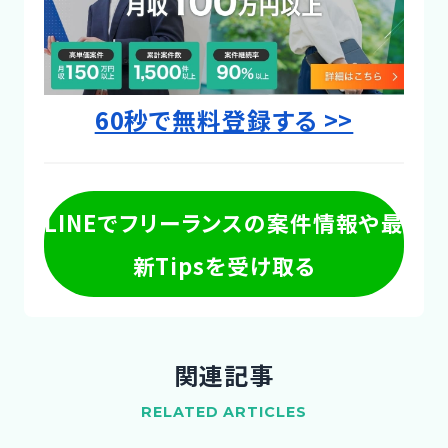
60秒で無料登録する >>
LINEでフリーランスの案件情報や最
新Tipsを受け取る
関連記事
RELATED ARTICLES