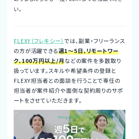
い。
FLEXY（フレキシー）
では、副業・フリーランス
の方が活躍できる
週1～5日、リモートワー
ク、100万円以上/月
などの案件を多数取り
扱っています。スキルや希望条件の登録と
FLEXY担当者との面談を行うことで専任の
担当者が案件紹介や面倒な契約周りのサポ
ートをさせていただきます。