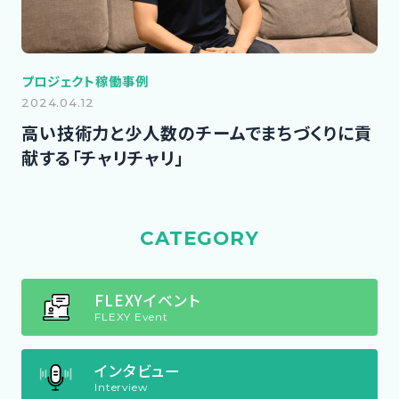
プロジェクト稼働事例
2024.04.12
高い技術力と少人数のチームでまちづくりに貢
献する「チャリチャリ」
CATEGORY
FLEXYイベント
FLEXY Event
インタビュー
Interview