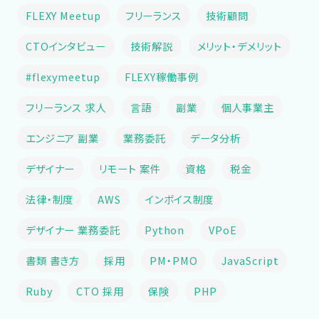
FLEXY Meetup
フリーランス
技術顧問
CTOインタビュー
技術解説
メリット・デメリット
#flexymeetup
FLEXY稼働事例
フリーランス 求人
言語
副業
個人事業主
エンジニア 副業
業務委託
データ分析
デザイナー
リモート 案件
資格
税金
法律・制度
AWS
インボイス制度
デザイナー 業務委託
Python
VPoE
書類 書き方
採用
PM・PMO
JavaScript
Ruby
CTO 採用
保険
PHP