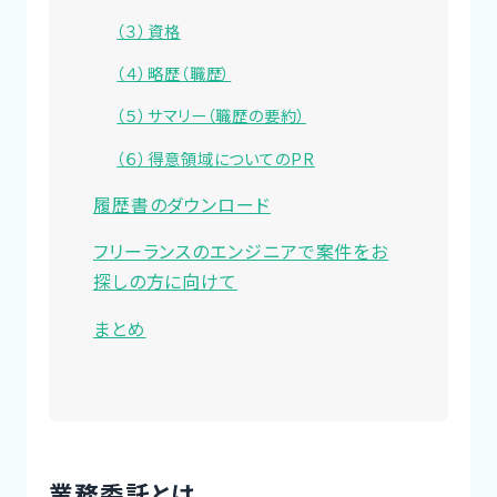
（３）資格
（４）略歴（職歴）
（５）サマリー（職歴の要約）
（６）得意領域についてのPR
履歴書のダウンロード
フリーランスのエンジニアで案件をお
探しの方に向けて
まとめ
業務委託とは