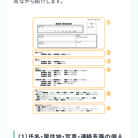
見ながら紹介します。
（１）氏名・居住地・写真・連絡先等の個人