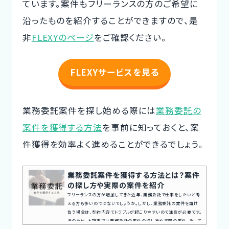
ています。案件もフリーランスの方のご希望に
沿ったものを紹介することができますので、是
非
FLEXYのページ
をご確認ください。
FLEXYサービスを見る
業務委託案件を探し始める際には
業務委託の
案件を獲得する方法
を事前に知っておくと、案
件獲得を効率よく進めることができるでしょう。
業務委託案件を獲得する方法とは？案件
の探し方や実際の案件を紹介
フリーランスの方が増加してきた近年、業務委託で仕事をしたいと考
える方も多いのではないでしょうか。しかし、業務委託の案件を請け
負う場合は、契約内容でトラブルが起こりやすいので注意が必要です。
そのため、本記事では業務委託の案件の探し方や実際の案件、そして