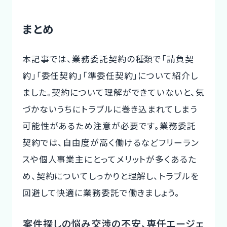
業務委託を請け負う際の注意点について紹介します。案件探しの悩み
交渉の不安、専任エージェントが全てサポート今すぐ無料キャリア相
談を申し込む業務委託案件の探し方業務委託を始めるには、まずは
まとめ
案件を探さなくてはいけません。ここでは、業務委託案件の探し方
に...
本記事では、業務委託契約の種類で「請負契
約」「委任契約」「準委任契約」について紹介し
ました。契約について理解ができていないと、気
づかないうちにトラブルに巻き込まれてしまう
可能性があるため注意が必要です。業務委託
契約では、自由度が高く働けるなどフリーラン
スや個人事業主にとってメリットが多くあるた
め、契約についてしっかりと理解し、トラブルを
回避して快適に業務委託で働きましょう。
案件探しの悩み交渉の不安、専任エージェ